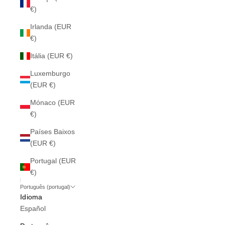
€)
Irlanda (EUR
€)
Itália (EUR €)
Luxemburgo
(EUR €)
Mónaco (EUR
€)
Países Baixos
(EUR €)
Portugal (EUR
€)
Português (portugal)
Idioma
Español