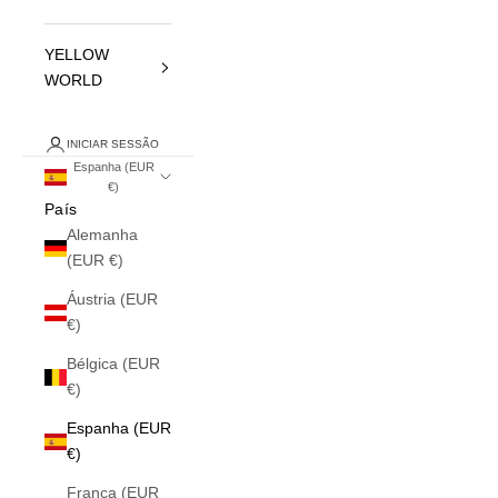
YELLOW
WORLD
INICIAR SESSÃO
Espanha (EUR
€)
País
Alemanha
(EUR €)
Áustria (EUR
€)
Bélgica (EUR
€)
Espanha (EUR
€)
França (EUR