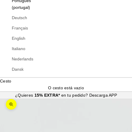
Português
(portugal)
Deutsch
Français
English
Italiano
Nederlands
Dansk
Cesto
O cesto está vazio
¿Quieres
15% EXTRA*
en tu pedido?
Descarga APP
Ampliar