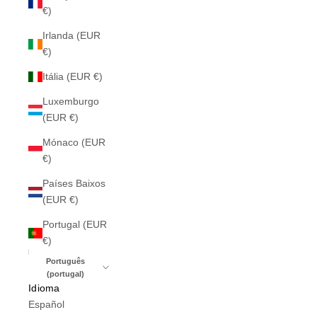
€)
Irlanda (EUR
€)
Itália (EUR €)
Luxemburgo
(EUR €)
Mónaco (EUR
€)
Países Baixos
(EUR €)
Portugal (EUR
€)
Português
(portugal)
Idioma
Español