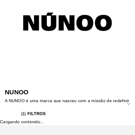
NUNOO
A NUNOO é uma marca que nasceu com a missão de redefinir
a moda contemporânea através da simplicidade e
FILTROS
versatilidade. Inspirada num estilo urbano moderno, as suas
coleções apresentam peças essenciais que se destacam pelo
Cargando contenido...
design minimalista, materiais cuidadosamente selecionados e