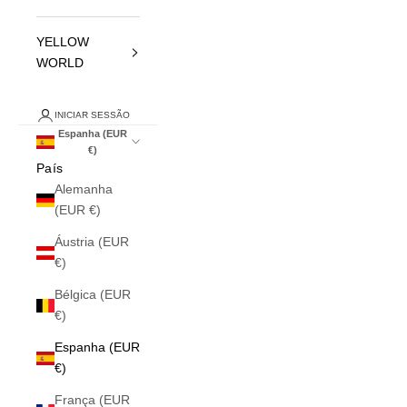
YELLOW
WORLD
INICIAR SESSÃO
Espanha (EUR
€)
País
Alemanha
(EUR €)
Áustria (EUR
€)
Bélgica (EUR
€)
Espanha (EUR
€)
França (EUR