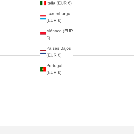
Italia (EUR €)
Luxemburgo
(EUR €)
Mónaco (EUR
€)
Países Bajos
(EUR €)
Portugal
(EUR €)