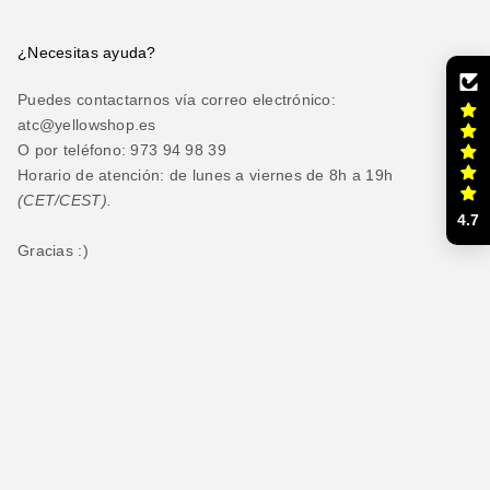
¿Necesitas ayuda?
Puedes contactarnos vía correo electrónico:
atc@yellowshop.es
O por teléfono: 973 94 98 39
Horario de atención: de lunes a viernes de 8h a 19h
(CET/CEST).
4.7
Gracias :)