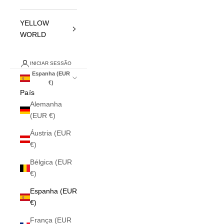
YELLOW
WORLD
INICIAR SESSÃO
Espanha (EUR
€)
País
Alemanha
(EUR €)
Áustria (EUR
€)
Bélgica (EUR
€)
Espanha (EUR
€)
França (EUR