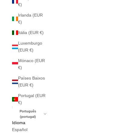
€)
Irlanda (EUR
€)
Itália (EUR €)
Luxemburgo
(EUR €)
Mónaco (EUR
€)
Países Baixos
(EUR €)
Portugal (EUR
€)
Português
(portugal)
Idioma
Español