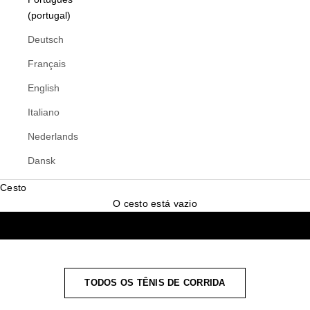
(portugal)
Deutsch
Français
English
Italiano
Nederlands
Dansk
Cesto
O cesto está vazio
TODOS OS TÊNIS DE CORRIDA