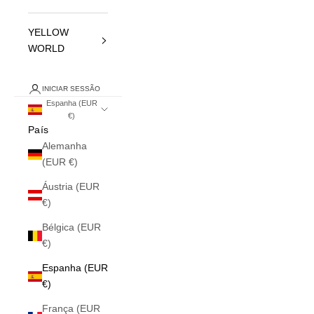
YELLOW
WORLD
INICIAR SESSÃO
Espanha (EUR
€)
País
Alemanha
(EUR €)
Áustria (EUR
€)
Bélgica (EUR
€)
Espanha (EUR
€)
França (EUR