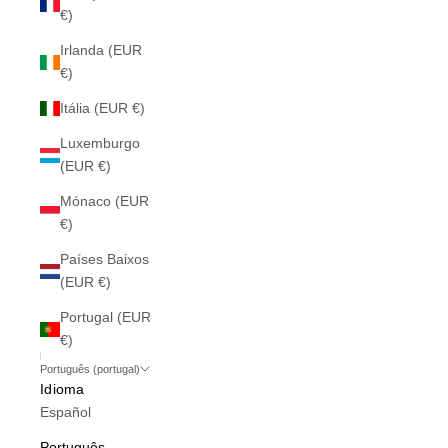
€)
Irlanda (EUR
€)
Itália (EUR €)
Luxemburgo
(EUR €)
Mónaco (EUR
€)
Países Baixos
(EUR €)
Portugal (EUR
€)
Português (portugal)
Idioma
Español
Português