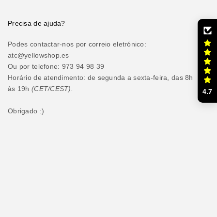
Precisa de ajuda?
Podes contactar-nos por correio eletrónico:
atc@yellowshop.es
Ou por telefone: 973 94 98 39
Horário de atendimento: de segunda a sexta-feira, das 8h
às 19h
(CET/CEST).
4.7
Obrigado :)