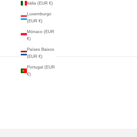
Itália (EUR €)
Luxemburgo
(EUR €)
Mónaco (EUR
€)
Países Baixos
(EUR €)
Portugal (EUR
€)