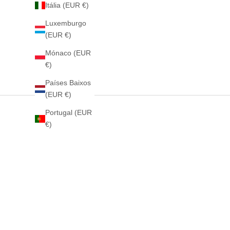
Itália (EUR €)
Luxemburgo
(EUR €)
Mónaco (EUR
€)
Países Baixos
(EUR €)
Portugal (EUR
€)