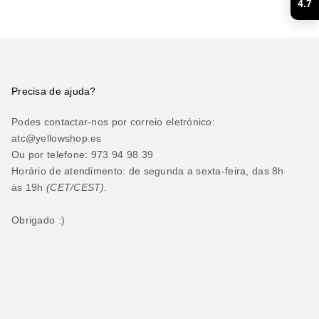
4.7
Precisa de ajuda?
Podes contactar-nos por correio eletrónico:
atc@yellowshop.es
Ou por telefone: 973 94 98 39
Horário de atendimento: de segunda a sexta-feira, das 8h
às 19h
(CET/CEST).
Obrigado :)