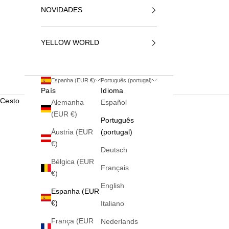
NOVIDADES
YELLOW WORLD
Espanha (EUR €)
Português (portugal)
País
Idioma
Cesto
Alemanha
Español
(EUR €)
Português
Áustria (EUR
(portugal)
€)
Deutsch
Bélgica (EUR
Français
€)
English
Espanha (EUR
€)
Italiano
França (EUR
Nederlands