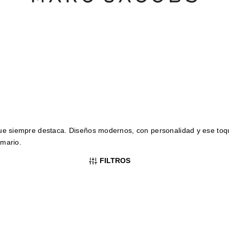
 que siempre destaca. Diseños modernos, con personalidad y ese toq
rmario.
FILTROS