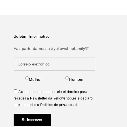
Boletim Informativo
Faz parte da nossa #yellowshopfamily💛
Mulher
Homem
Aceito ceder o meu correio eletrónico para
receber a Newsletter da Yellowshop.es e declaro
que li e aceito a
Política de privacidade
Subscrever