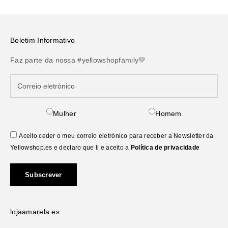
única com a Pinko e marque presença em cada look!
Boletim Informativo
Faz parte da nossa #yellowshopfamily💛
Mulher
Homem
Aceito ceder o meu correio eletrónico para receber a Newsletter da
Yellowshop.es e declaro que li e aceito a
Política de privacidade
Subscrever
lojaamarela.es