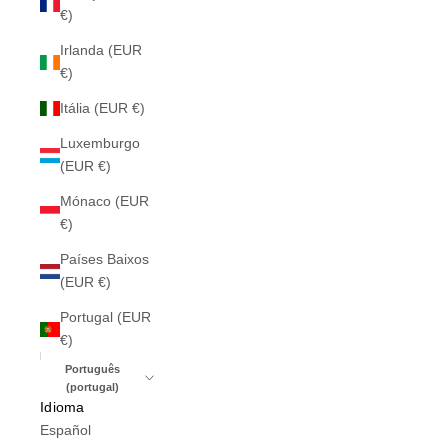
€)
Irlanda (EUR
€)
Itália (EUR €)
Luxemburgo
(EUR €)
Mónaco (EUR
€)
Países Baixos
(EUR €)
Portugal (EUR
€)
Português
(portugal)
Idioma
Español