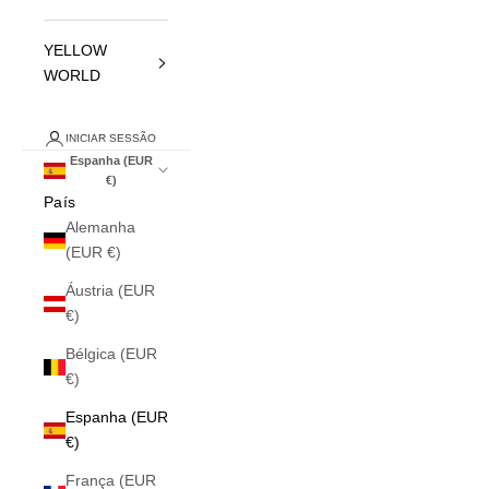
YELLOW
WORLD
INICIAR SESSÃO
Espanha (EUR
€)
País
Alemanha
(EUR €)
Áustria (EUR
€)
Bélgica (EUR
€)
Espanha (EUR
€)
França (EUR