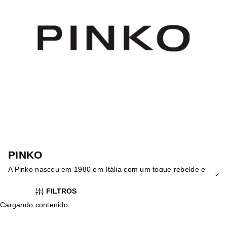
PINKO
A Pinko nasceu em 1980 em Itália com um toque rebelde e
chique. Esta marca é famosa pelos seus designs arrojados e
FILTROS
modernos que combinam elegância com um toque de
diversão. Na Yellowshop, pode descobrir a vasta gama de
Cargando contenido...
produtos oferecidos por esta icónica marca italiana. Ouse ser