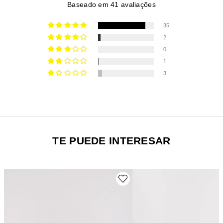
Baseado em 41 avaliações
35
2
0
1
3
TE PUEDE INTERESAR