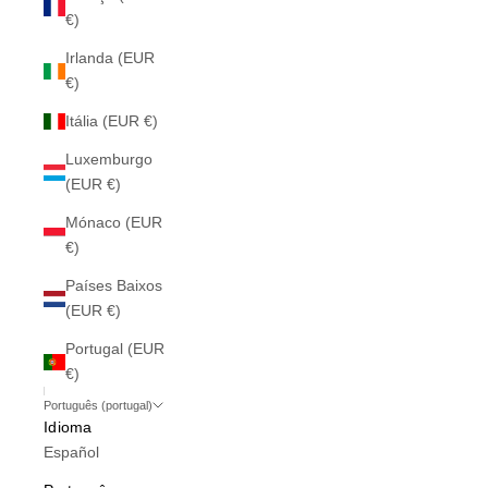
€)
Irlanda (EUR
€)
Itália (EUR €)
Luxemburgo
(EUR €)
Mónaco (EUR
€)
Países Baixos
(EUR €)
Portugal (EUR
€)
Português (portugal)
Idioma
Español