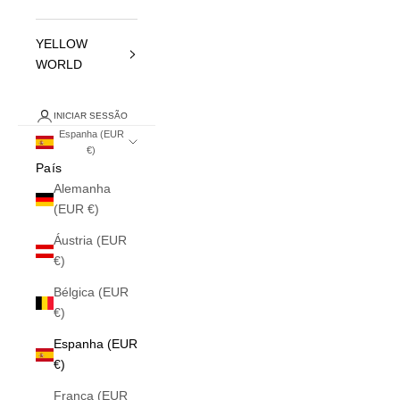
YELLOW
WORLD
INICIAR SESSÃO
Espanha (EUR
€)
País
Alemanha
(EUR €)
Áustria (EUR
€)
Bélgica (EUR
€)
Espanha (EUR
€)
França (EUR