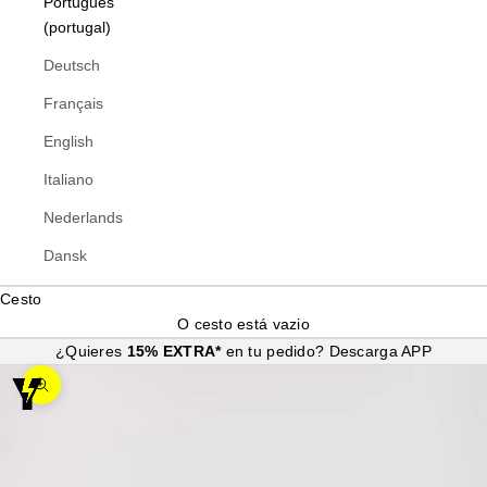
Português
(portugal)
Deutsch
Français
English
Italiano
Nederlands
Dansk
Cesto
O cesto está vazio
¿Quieres
15% EXTRA*
en tu pedido?
Descarga APP
Ampliar