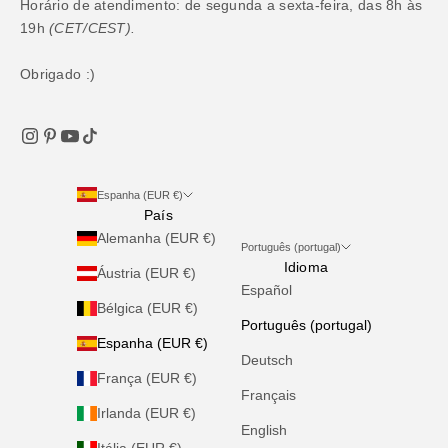
Horário de atendimento: de segunda a sexta-feira, das 8h às
19h
(CET/CEST).
Obrigado :)
Espanha (EUR €)
País
Alemanha (EUR €)
Português (portugal)
Idioma
Áustria (EUR €)
Español
Bélgica (EUR €)
Português (portugal)
Espanha (EUR €)
Deutsch
França (EUR €)
Français
Irlanda (EUR €)
English
Itália (EUR €)