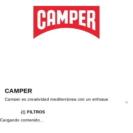
CAMPER
Camper es creatividad mediterránea con un enfoque
contemporáneo. Diseños originales, cómodos y con ese punto
FILTROS
diferente que los hace únicos. Perfectos para quienes buscan
salirse de lo típico sin renunciar al confort. Descúbrela en
Cargando contenido...
Yellowshop y camina a tu manera.