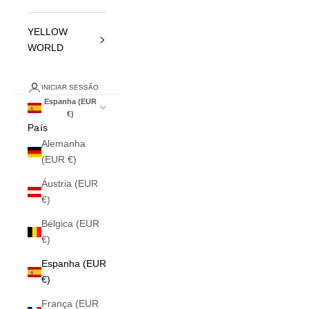
YELLOW
WORLD
INICIAR SESSÃO
Espanha (EUR
€)
País
Alemanha
(EUR €)
Áustria (EUR
€)
Bélgica (EUR
€)
Espanha (EUR
€)
França (EUR