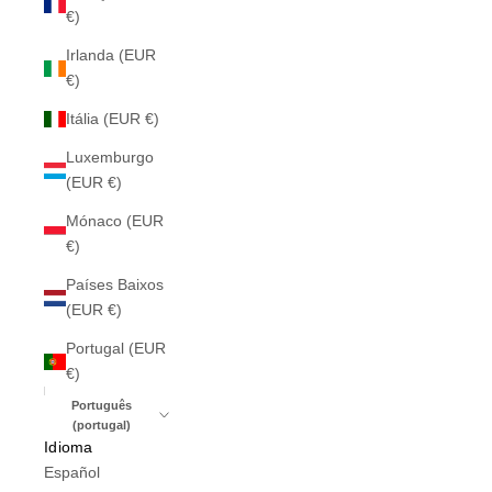
€)
Irlanda (EUR
€)
Itália (EUR €)
Luxemburgo
(EUR €)
Mónaco (EUR
€)
Países Baixos
(EUR €)
Portugal (EUR
€)
Português
(portugal)
Idioma
Español