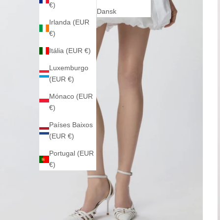
€)
Dansk
Irlanda (EUR
€)
Itália (EUR €)
Luxemburgo
(EUR €)
Mónaco (EUR
€)
Países Baixos
(EUR €)
Portugal (EUR
€)