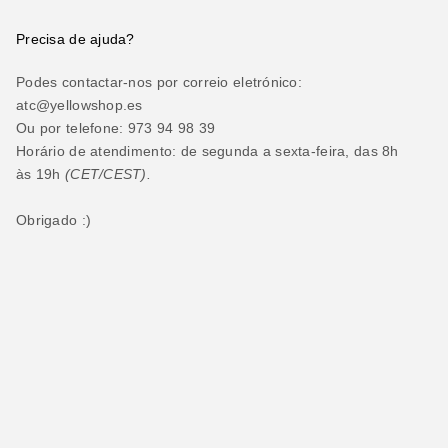
Precisa de ajuda?
Podes contactar-nos por correio eletrónico:
atc@yellowshop.es
Ou por telefone: 973 94 98 39
Horário de atendimento: de segunda a sexta-feira, das 8h
às 19h
(CET/CEST).
Obrigado :)