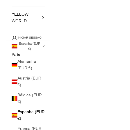
YELLOW
WORLD
INICIAR SESSÃO
Espanha (EUR
€)
País
Alemanha
(EUR €)
Áustria (EUR
€)
Bélgica (EUR
€)
Espanha (EUR
€)
França (EUR