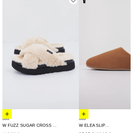
Elige opciones
Elige opciones
UGG
UGG
W FUZZ SUGAR CROSS SLIDE
W ELEA SLIP-ON