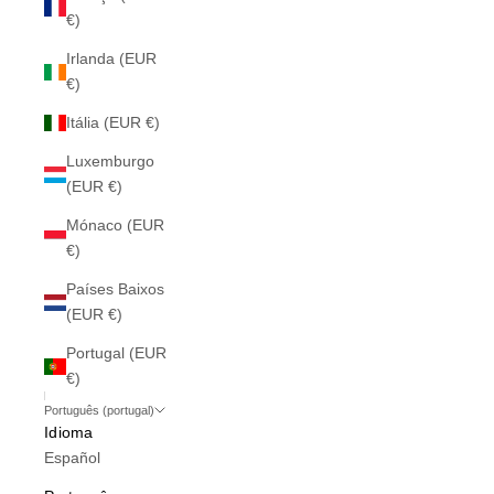
€)
Irlanda (EUR
€)
Itália (EUR €)
Luxemburgo
(EUR €)
Mónaco (EUR
€)
Países Baixos
(EUR €)
Portugal (EUR
€)
Português (portugal)
Idioma
Español