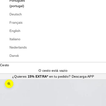
Português
(portugal)
Deutsch
Français
English
Italiano
Nederlands
Dansk
Cesto
O cesto está vazio
¿Quieres
15% EXTRA*
en tu pedido?
Descarga APP
Ampliar