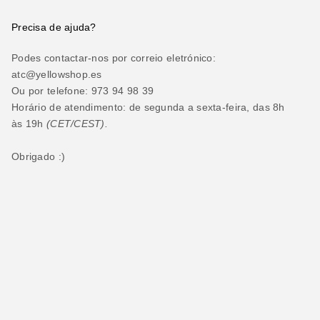
Precisa de ajuda?
Podes contactar-nos por correio eletrónico:
atc@yellowshop.es
Ou por telefone: 973 94 98 39
Horário de atendimento: de segunda a sexta-feira, das 8h
às 19h
(CET/CEST).
Obrigado :)