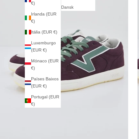
€)
Dansk
Irlanda (EUR
€)
Itália (EUR €)
Luxemburgo
(EUR €)
Mónaco (EUR
€)
Países Baixos
(EUR €)
Portugal (EUR
€)