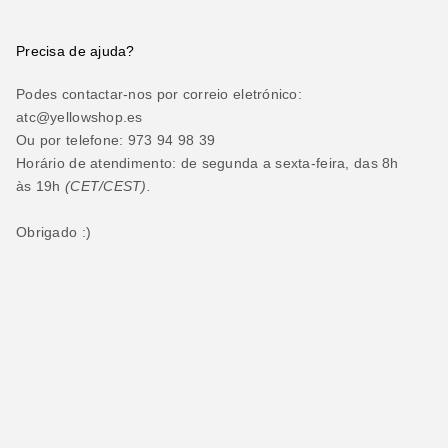
Precisa de ajuda?
Podes contactar-nos por correio eletrónico:
atc@yellowshop.es
Ou por telefone: 973 94 98 39
Horário de atendimento: de segunda a sexta-feira, das 8h
às 19h
(CET/CEST).
Obrigado :)