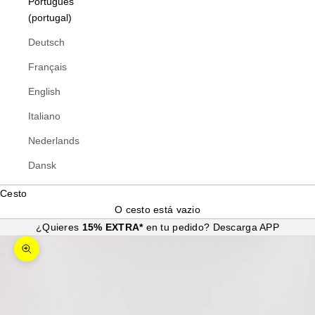
Português
(portugal)
Deutsch
Français
English
Italiano
Nederlands
Dansk
Cesto
O cesto está vazio
¿Quieres
15% EXTRA*
en tu pedido?
Descarga APP
Ampliar