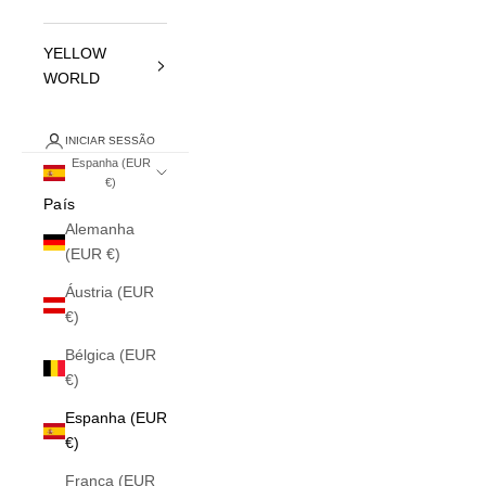
YELLOW
WORLD
INICIAR SESSÃO
Espanha (EUR
€)
País
Alemanha
(EUR €)
Áustria (EUR
€)
Bélgica (EUR
€)
Espanha (EUR
€)
França (EUR