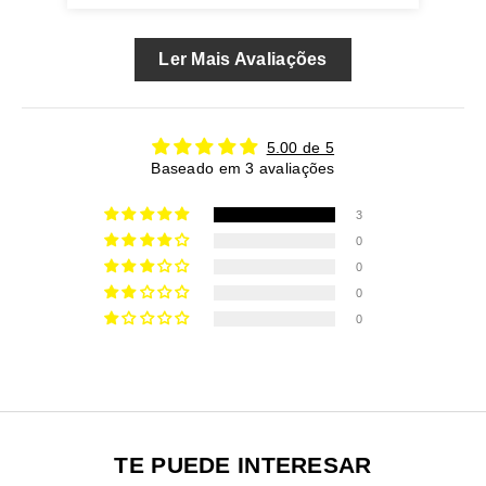
Ler Mais Avaliações
5.00 de 5
Baseado em 3 avaliações
3
0
0
0
0
TE PUEDE INTERESAR