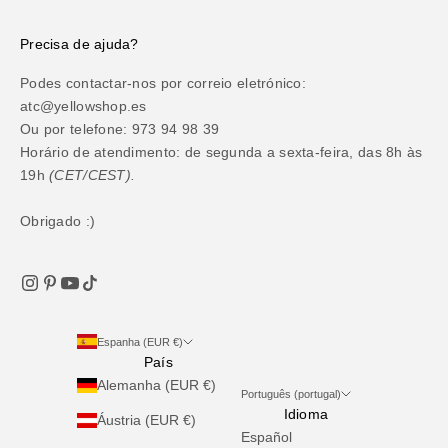
Precisa de ajuda?
Podes contactar-nos por correio eletrónico:
atc@yellowshop.es
Ou por telefone: 973 94 98 39
Horário de atendimento: de segunda a sexta-feira, das 8h às
19h
(CET/CEST).
Obrigado :)
Espanha (EUR €)
País
Alemanha (EUR €)
Português (portugal)
Idioma
Áustria (EUR €)
Español