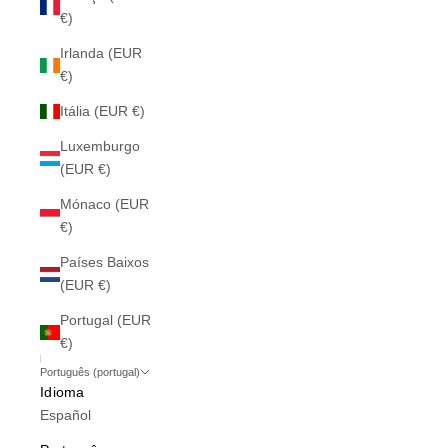
€)
Irlanda (EUR
€)
Itália (EUR €)
Luxemburgo
(EUR €)
Mónaco (EUR
€)
Países Baixos
(EUR €)
Portugal (EUR
€)
Português (portugal)
Idioma
Español