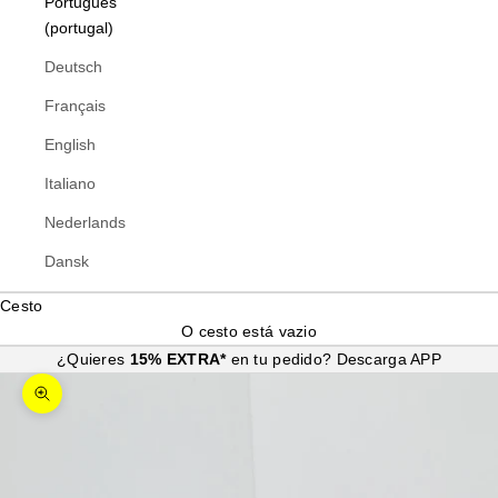
Português
(portugal)
Deutsch
Français
English
Italiano
Nederlands
Dansk
Cesto
O cesto está vazio
¿Quieres
15% EXTRA*
en tu pedido?
Descarga APP
Ampliar