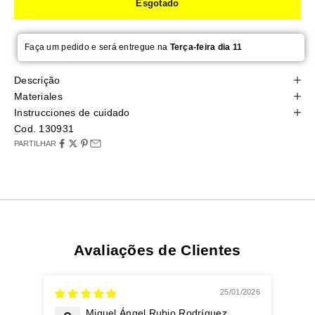
Esgotado
Faça um pedido e será entregue na
Terça-feira dia 11
Descrição
Materiales
Instrucciones de cuidado
Cod. 130931
PARTILHAR
Avaliações de Clientes
25/01/2026
Miguel Ángel Rubio Rodríguez