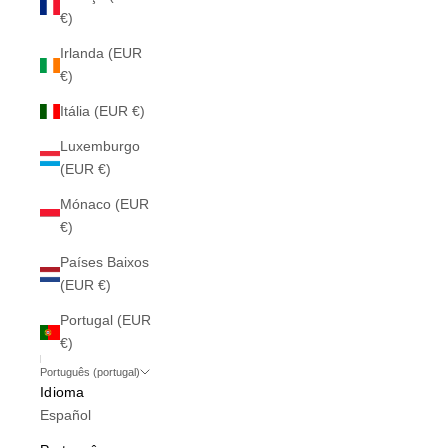
€)
Irlanda (EUR
€)
Itália (EUR €)
Luxemburgo
(EUR €)
Mónaco (EUR
€)
Países Baixos
(EUR €)
Portugal (EUR
€)
Português (portugal)
Idioma
Español