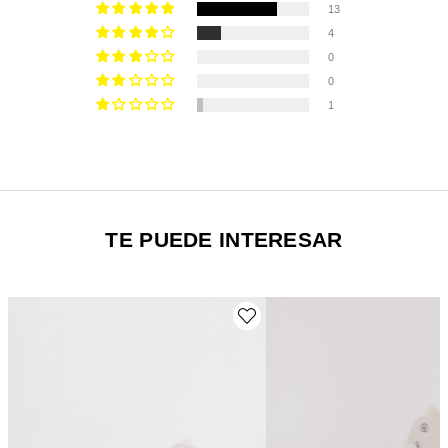
13
4
0
0
1
TE PUEDE INTERESAR