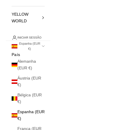
YELLOW
WORLD
INICIAR SESSÃO
Espanha (EUR
€)
País
Alemanha
(EUR €)
Áustria (EUR
€)
Bélgica (EUR
€)
Espanha (EUR
€)
França (EUR