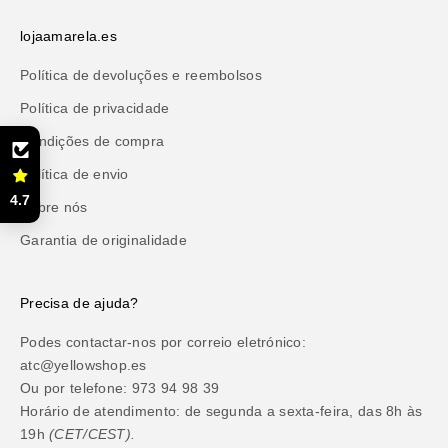
lojaamarela.es
Política de devoluções e reembolsos
Política de privacidade
Condições de compra
Política de envio
4.7
Sobre nós
Garantia de originalidade
Precisa de ajuda?
Podes contactar-nos por correio eletrónico:
atc@yellowshop.es
Ou por telefone: 973 94 98 39
Horário de atendimento: de segunda a sexta-feira, das 8h às
19h
(CET/CEST).