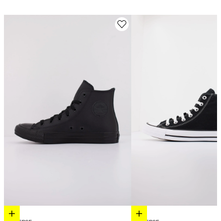
Elige opciones
Elige opciones