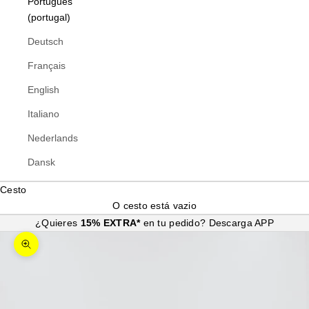
Português
(portugal)
Deutsch
Français
English
Italiano
Nederlands
Dansk
Cesto
O cesto está vazio
¿Quieres
15% EXTRA*
en tu pedido?
Descarga APP
Ampliar