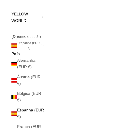
YELLOW
WORLD
INICIAR SESSÃO
Espanha (EUR
€)
País
Alemanha
(EUR €)
Áustria (EUR
€)
Bélgica (EUR
€)
Espanha (EUR
€)
França (EUR