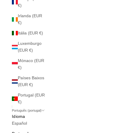
€)
Irlanda (EUR
€)
Itália (EUR €)
Luxemburgo
(EUR €)
Mónaco (EUR
€)
Países Baixos
(EUR €)
Portugal (EUR
€)
Português (portugal)
Idioma
Español