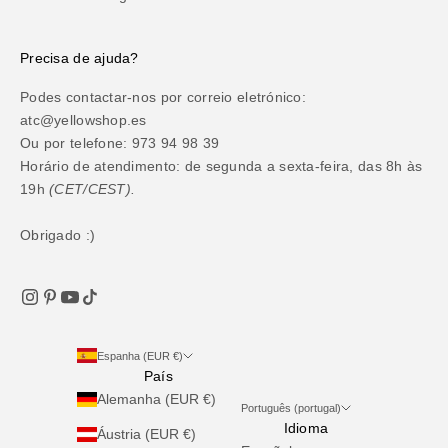
Precisa de ajuda?
Podes contactar-nos por correio eletrónico:
atc@yellowshop.es
Ou por telefone: 973 94 98 39
Horário de atendimento: de segunda a sexta-feira, das 8h às
19h
(CET/CEST).
Obrigado :)
Espanha (EUR €)
País
Alemanha (EUR €)
Português (portugal)
Idioma
Áustria (EUR €)