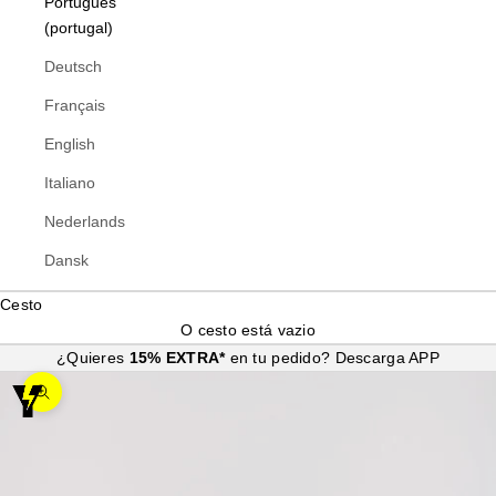
Português
(portugal)
Deutsch
Français
English
Italiano
Nederlands
Dansk
Cesto
O cesto está vazio
¿Quieres
15% EXTRA*
en tu pedido?
Descarga APP
Ampliar