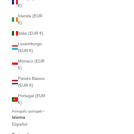
€)
Irlanda (EUR
€)
Itália (EUR €)
Luxemburgo
(EUR €)
Mónaco (EUR
€)
Países Baixos
(EUR €)
Portugal (EUR
€)
Português (portugal)
Idioma
Español