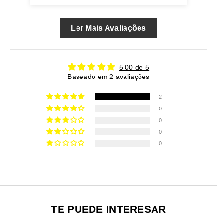
Ler Mais Avaliações
5.00 de 5
Baseado em 2 avaliações
2
0
0
0
0
TE PUEDE INTERESAR