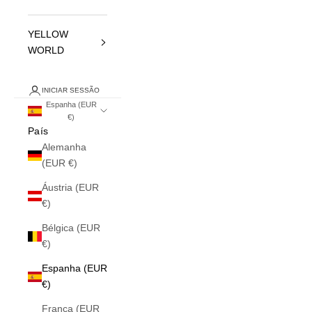
YELLOW
WORLD
INICIAR SESSÃO
Espanha (EUR
€)
País
Alemanha
(EUR €)
Áustria (EUR
€)
Bélgica (EUR
€)
Espanha (EUR
€)
França (EUR