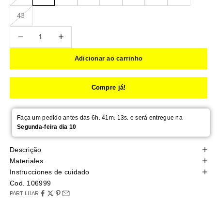
43
Reduzir quantidade
Reduzir quantidade
Adicionar ao carrinho
Compre já!
Faça um pedido antes das 6h. 41m. 13s. e será entregue na
Segunda-feira dia 10
Descrição
Materiales
Instrucciones de cuidado
Cod. 106999
PARTILHAR