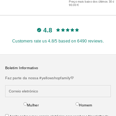
Preço mais baixo dos últimos 30 di
90.00 €
4.8
Customers rate us 4.8/5 based on 6490 reviews.
Boletim Informativo
Faz parte da nossa #yellowshopfamily💛
Mulher
Homem