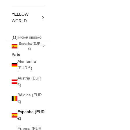
YELLOW
WORLD
INICIAR SESSÃO
Espanha (EUR
€)
País
Alemanha
(EUR €)
Áustria (EUR
€)
Bélgica (EUR
€)
Espanha (EUR
€)
França (EUR