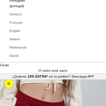
Português
(portugal)
Deutsch
Français
English
Italiano
Nederlands
Dansk
Cesto
O cesto está vazio
¿Quieres
15% EXTRA*
en tu pedido?
Descarga APP
Ampliar