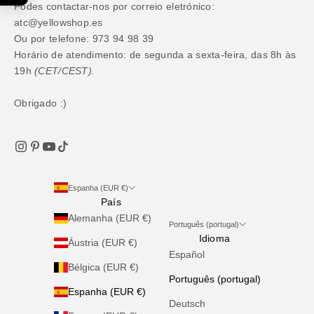
Podes contactar-nos por correio eletrónico:
atc@yellowshop.es
Ou por telefone: 973 94 98 39
Horário de atendimento: de segunda a sexta-feira, das 8h às
19h
(CET/CEST).
Obrigado :)
Espanha (EUR €)
País
Alemanha (EUR €)
Português (portugal)
Idioma
Áustria (EUR €)
Español
Bélgica (EUR €)
Português (portugal)
Espanha (EUR €)
Deutsch