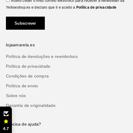
Aceito ceder o meu correio eletrónico para receber a Newsletter da
Yellowshop.es e declaro que li e aceito a
Política de privacidade
Subscrever
lojaamarela.es
Política de devoluções e reembolsos
Política de privacidade
Condições de compra
Política de envio
Sobre nós
Garantia de originalidade
Precisa de ajuda?
4.7