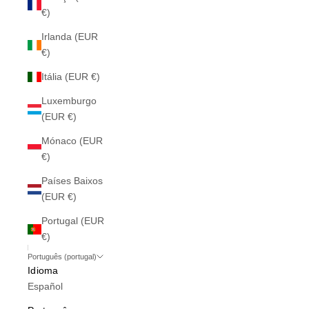
€)
Irlanda (EUR
€)
Itália (EUR €)
Luxemburgo
(EUR €)
Mónaco (EUR
€)
Países Baixos
(EUR €)
Portugal (EUR
€)
Português (portugal)
Idioma
Español