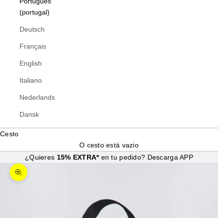
Português
(portugal)
Deutsch
Français
English
Italiano
Nederlands
Dansk
Cesto
O cesto está vazio
¿Quieres
15% EXTRA*
en tu pedido?
Descarga APP
Ampliar