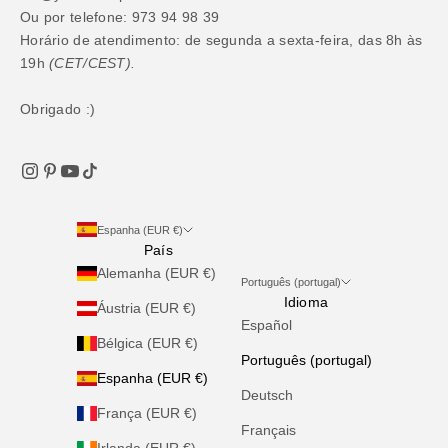
Ou por telefone: 973 94 98 39
Horário de atendimento: de segunda a sexta-feira, das 8h às
19h
(CET/CEST).
Obrigado :)
Espanha (EUR €)
País
Alemanha (EUR €)
Português (portugal)
Idioma
Áustria (EUR €)
Español
Bélgica (EUR €)
Português (portugal)
Espanha (EUR €)
Deutsch
França (EUR €)
Français
Irlanda (EUR €)