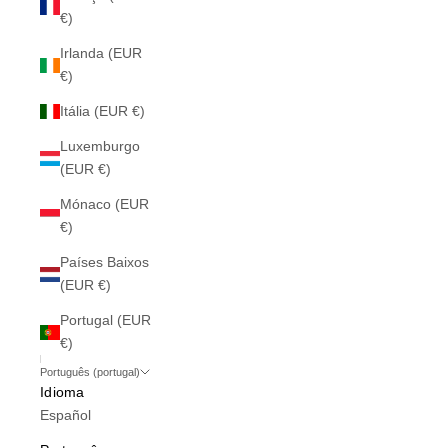
€)
Irlanda (EUR
€)
Itália (EUR €)
Luxemburgo
(EUR €)
Mónaco (EUR
€)
Países Baixos
(EUR €)
Portugal (EUR
€)
Português (portugal)
Idioma
Español