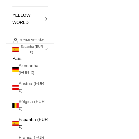
YELLOW
WORLD
INICIAR SESSÃO
Espanha (EUR
€)
País
Alemanha
(EUR €)
Áustria (EUR
€)
Bélgica (EUR
€)
Espanha (EUR
€)
França (EUR