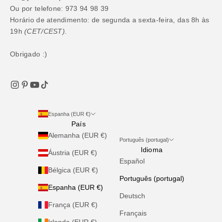
Ou por telefone: 973 94 98 39
Horário de atendimento: de segunda a sexta-feira, das 8h às
19h
(CET/CEST).
Obrigado :)
Espanha (EUR €)
País
Alemanha (EUR €)
Português (portugal)
Idioma
Áustria (EUR €)
Español
Bélgica (EUR €)
Português (portugal)
Espanha (EUR €)
Deutsch
França (EUR €)
Français
Irlanda (EUR €)