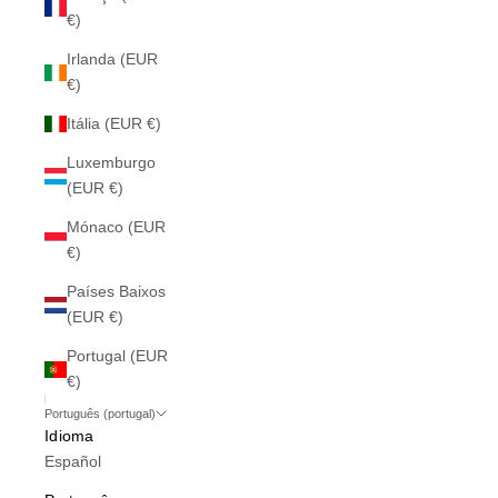
€)
Irlanda (EUR
€)
Itália (EUR €)
Luxemburgo
(EUR €)
Mónaco (EUR
€)
Países Baixos
(EUR €)
Portugal (EUR
€)
Português (portugal)
Idioma
Español