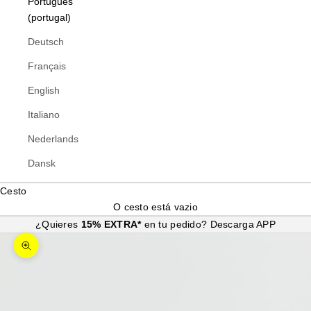
Português
(portugal)
Deutsch
Français
English
Italiano
Nederlands
Dansk
Cesto
O cesto está vazio
¿Quieres
15% EXTRA*
en tu pedido?
Descarga APP
Ampliar