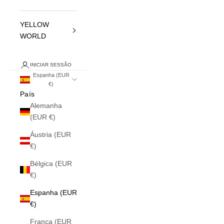
YELLOW
WORLD
INICIAR SESSÃO
Espanha (EUR
€)
País
Alemanha
(EUR €)
Áustria (EUR
€)
Bélgica (EUR
€)
Espanha (EUR
€)
França (EUR