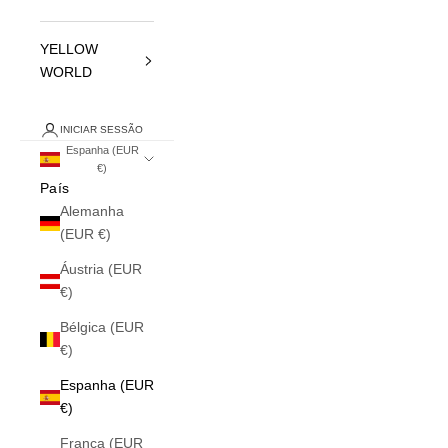
YELLOW
WORLD
INICIAR SESSÃO
Espanha (EUR
€)
País
Alemanha
(EUR €)
Áustria (EUR
€)
Bélgica (EUR
€)
Espanha (EUR
€)
França (EUR