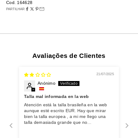
Cod. 164628
PARTILHAR
Avaliações de Clientes
21/07/2025
Anónimo
Talla mal informada en la web
Atención está la talla brasileña en la web
aunque esté escrito EUR. Hay que mirar
bien la talla europea , a mi me llego una
talla demasiada grande que no
correspondía a mi talla real