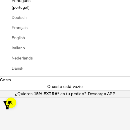
Português
(portugal)
Deutsch
Français
English
Italiano
Nederlands
Dansk
Cesto
O cesto está vazio
¿Quieres
15% EXTRA*
en tu pedido?
Descarga APP
Ampliar