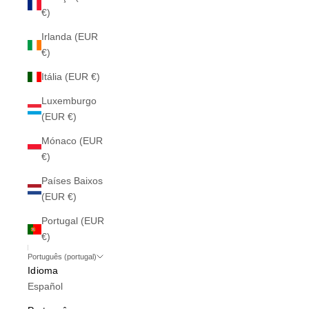
€)
Irlanda (EUR
€)
Itália (EUR €)
Luxemburgo
(EUR €)
Mónaco (EUR
€)
Países Baixos
(EUR €)
Portugal (EUR
€)
Português (portugal)
Idioma
Español