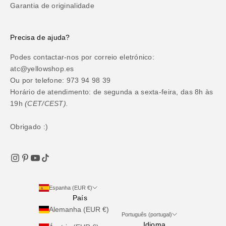
Garantia de originalidade
Precisa de ajuda?
Podes contactar-nos por correio eletrónico:
atc@yellowshop.es
Ou por telefone: 973 94 98 39
Horário de atendimento: de segunda a sexta-feira, das 8h às
19h
(CET/CEST).
Obrigado :)
Espanha (EUR €)
País
Alemanha (EUR €)
Português (portugal)
Idioma