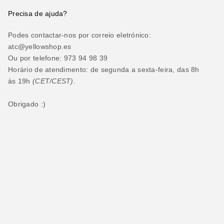
Precisa de ajuda?
Podes contactar-nos por correio eletrónico:
atc@yellowshop.es
Ou por telefone: 973 94 98 39
Horário de atendimento: de segunda a sexta-feira, das 8h
às 19h
(CET/CEST).
Obrigado :)