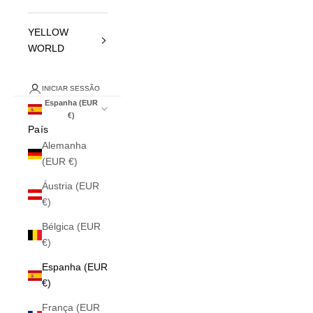
YELLOW
WORLD
INICIAR SESSÃO
Espanha (EUR
€)
País
Alemanha
(EUR €)
Áustria (EUR
€)
Bélgica (EUR
€)
Espanha (EUR
€)
França (EUR