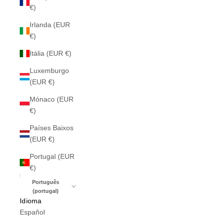
€)
Irlanda (EUR
€)
Itália (EUR €)
Luxemburgo
(EUR €)
Mónaco (EUR
€)
Países Baixos
(EUR €)
Portugal (EUR
€)
Português
(portugal)
Idioma
Español