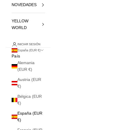
NOVEDADES
YELLOW
WORLD
INICIAR SESIÓN
España (EUR €)
País
Alemania
(EUR €)
Austria (EUR
€)
Bélgica (EUR
€)
España (EUR
€)