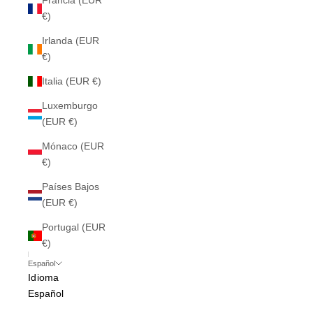
Francia (EUR
€)
Irlanda (EUR
€)
Italia (EUR €)
Luxemburgo
(EUR €)
Mónaco (EUR
€)
Países Bajos
(EUR €)
Portugal (EUR
€)
Español
Idioma
Español