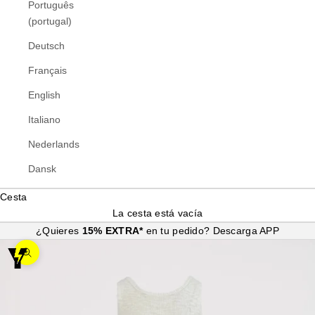
Português
(portugal)
Deutsch
Français
English
Italiano
Nederlands
Dansk
Cesta
La cesta está vacía
¿Quieres
15% EXTRA*
en tu pedido?
Descarga APP
Zoom