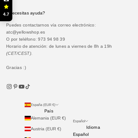
¿Necesitas ayuda?
4.7
Puedes contactarnos vía correo electrónico:
atc@yellowshop.es
O por teléfono: 973 94 98 39
Horario de atención: de lunes a viernes de 8h a 19h
(CET/CEST).
Gracias :)
España (EUR €)
País
Alemania (EUR €)
Español
Idioma
Austria (EUR €)
Español