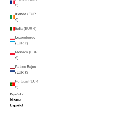
€)
Irlanda (EUR
€)
Italia (EUR €)
Luxemburgo
(EUR €)
Mónaco (EUR
€)
Países Bajos
(EUR €)
Portugal (EUR
€)
Español
Idioma
Español