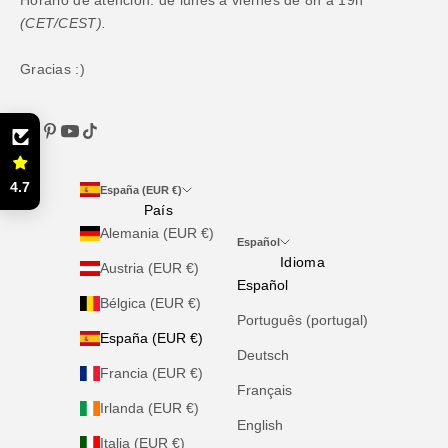
(CET/CEST).
Gracias :)
4.7
España (EUR €)
País
Alemania (EUR €)
Español
Idioma
Austria (EUR €)
Español
Bélgica (EUR €)
Português (portugal)
España (EUR €)
Deutsch
Francia (EUR €)
Français
Irlanda (EUR €)
English
Italia (EUR €)