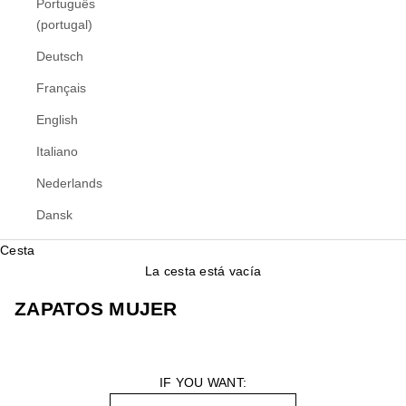
Português
(portugal)
Deutsch
Français
English
Italiano
Nederlands
Dansk
Cesta
La cesta está vacía
ZAPATOS MUJER
IF YOU WANT: