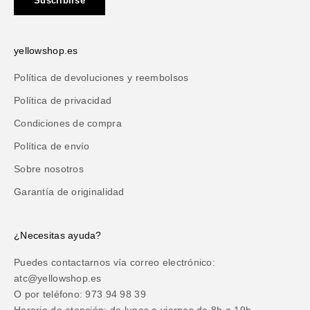
Suscribirse
yellowshop.es
Política de devoluciones y reembolsos
Política de privacidad
Condiciones de compra
Política de envío
Sobre nosotros
Garantía de originalidad
¿Necesitas ayuda?
Puedes contactarnos vía correo electrónico:
atc@yellowshop.es
O por teléfono: 973 94 98 39
Horario de atención: de lunes a viernes de 8h a 19h