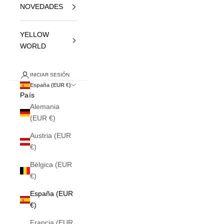
NOVEDADES
YELLOW
WORLD
INICIAR SESIÓN
España (EUR €)
País
Alemania
(EUR €)
Austria (EUR
€)
Bélgica (EUR
€)
España (EUR
€)
Francia (EUR