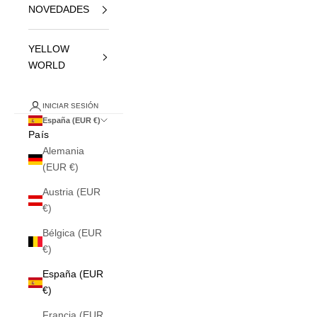
NOVEDADES
YELLOW
WORLD
INICIAR SESIÓN
España (EUR €)
País
Alemania
(EUR €)
Austria (EUR
€)
Bélgica (EUR
€)
España (EUR
€)
Francia (EUR