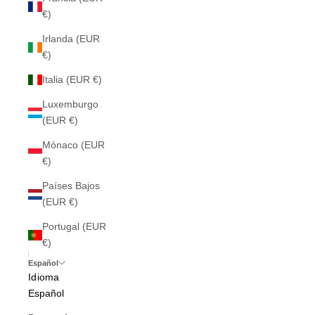
€)
Irlanda (EUR
€)
Italia (EUR €)
Luxemburgo
(EUR €)
Mónaco (EUR
€)
Países Bajos
(EUR €)
Portugal (EUR
€)
Español
Idioma
Español