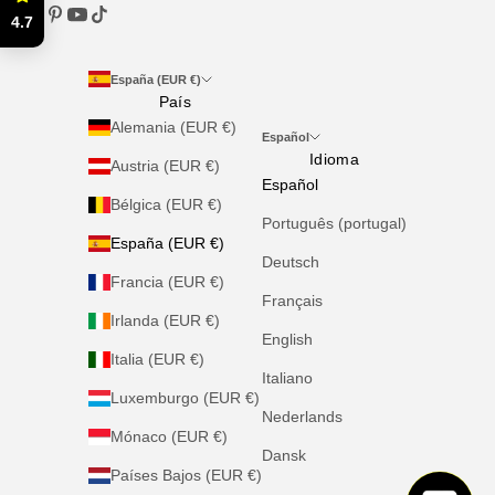
4.7
España (EUR €)
País
Alemania (EUR €)
Español
Idioma
Austria (EUR €)
Español
Bélgica (EUR €)
Português (portugal)
España (EUR €)
Deutsch
Francia (EUR €)
Français
Irlanda (EUR €)
English
Italia (EUR €)
Italiano
Luxemburgo (EUR €)
Nederlands
Mónaco (EUR €)
Dansk
Países Bajos (EUR €)