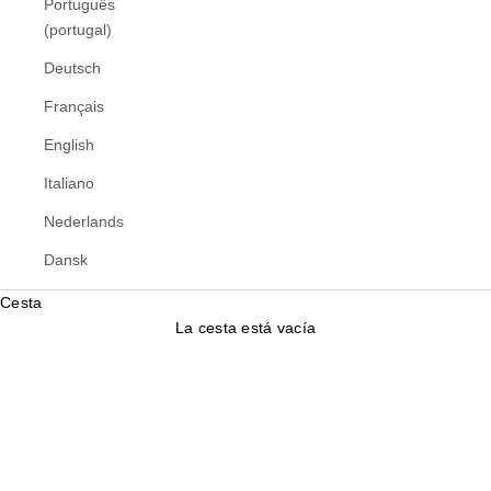
Português
(portugal)
Deutsch
Français
English
Italiano
Nederlands
Dansk
Cesta
La cesta está vacía