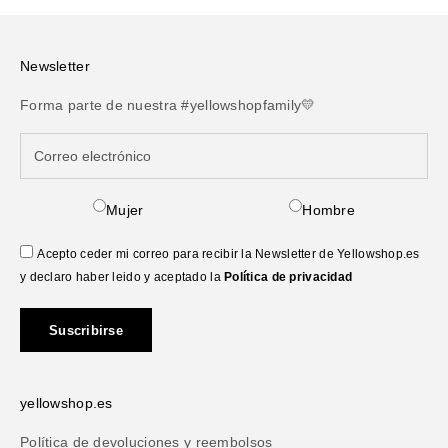
un look imbatible y cómodo. Just Do It, ¡pero con estilo!
Newsletter
Forma parte de nuestra #yellowshopfamily💛
Mujer
Hombre
Acepto ceder mi correo para recibir la Newsletter de Yellowshop.es
y declaro haber leido y aceptado la
Política de privacidad
Suscribirse
yellowshop.es
Política de devoluciones y reembolsos