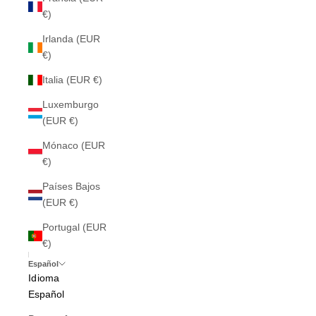
€)
Irlanda (EUR
€)
Italia (EUR €)
Luxemburgo
(EUR €)
Mónaco (EUR
€)
Países Bajos
(EUR €)
Portugal (EUR
€)
Español
Idioma
Español