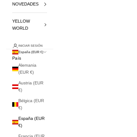
NOVEDADES
YELLOW
WORLD
INICIAR SESIÓN
España (EUR €)
País
Alemania
(EUR €)
Austria (EUR
€)
Bélgica (EUR
€)
España (EUR
€)
Francia (EUR