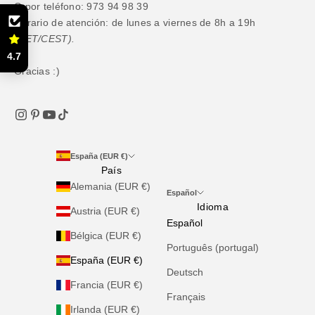
O por teléfono: 973 94 98 39
Horario de atención: de lunes a viernes de 8h a 19h
(CET/CEST).
4.7
Gracias :)
España (EUR €)
País
Alemania (EUR €)
Español
Idioma
Austria (EUR €)
Español
Bélgica (EUR €)
Português (portugal)
España (EUR €)
Deutsch
Francia (EUR €)
Français
Irlanda (EUR €)