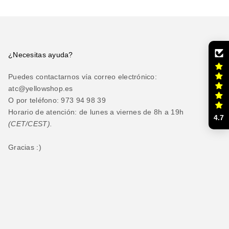
¿Necesitas ayuda?
Puedes contactarnos vía correo electrónico:
atc@yellowshop.es
O por teléfono: 973 94 98 39
Horario de atención: de lunes a viernes de 8h a 19h
4.7
(CET/CEST).
Gracias :)