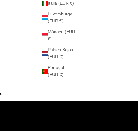
Italia (EUR €)
Luxemburgo
(EUR €)
Mónaco (EUR
€)
Países Bajos
(EUR €)
Portugal
(EUR €)
s.