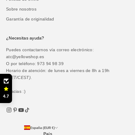
Sobre nosotros
Garantía de originalidad
¿Necesitas ayuda?
Puedes contactarnos vía correo electrónico:
atc@yellowshop.es
O por teléfono: 973 94 98 39
Horario de atención: de lunes a viernes de 8h a 19h
(CET/CEST).
Gracias :)
4.7
España (EUR €)
País