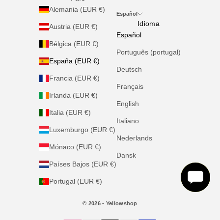
Alemania (EUR €)
Español
Idioma
Austria (EUR €)
Español
Bélgica (EUR €)
Português (portugal)
España (EUR €)
Deutsch
Francia (EUR €)
Français
Irlanda (EUR €)
English
Italia (EUR €)
Italiano
Luxemburgo (EUR €)
Nederlands
Mónaco (EUR €)
Dansk
Países Bajos (EUR €)
Portugal (EUR €)
© 2026 - Yellowshop