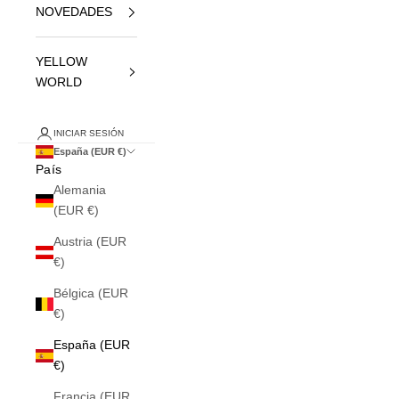
NOVEDADES
YELLOW
WORLD
INICIAR SESIÓN
España (EUR €)
País
Alemania
(EUR €)
Austria (EUR
€)
Bélgica (EUR
€)
España (EUR
€)
Francia (EUR