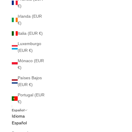
€)
Irlanda (EUR
€)
Italia (EUR €)
Luxemburgo
(EUR €)
Mónaco (EUR
€)
Países Bajos
(EUR €)
Portugal (EUR
€)
Español
Idioma
Español