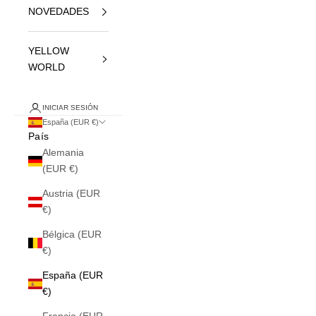
NOVEDADES
YELLOW
WORLD
INICIAR SESIÓN
España (EUR €)
País
Alemania
(EUR €)
Austria (EUR
€)
Bélgica (EUR
€)
España (EUR
€)