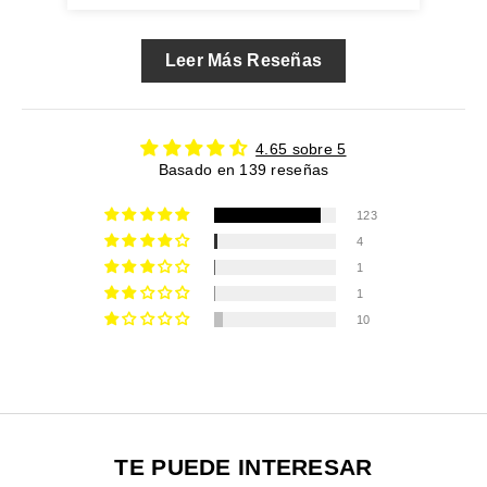
Leer Más Reseñas
4.65 sobre 5
Basado en 139 reseñas
123
4
1
1
10
TE PUEDE INTERESAR