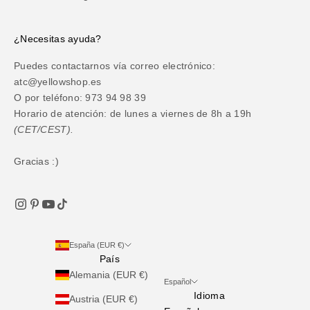
¿Necesitas ayuda?
Puedes contactarnos vía correo electrónico:
atc@yellowshop.es
O por teléfono: 973 94 98 39
Horario de atención: de lunes a viernes de 8h a 19h
(CET/CEST).
Gracias :)
España (EUR €)
País
Alemania (EUR €)
Español
Idioma
Austria (EUR €)