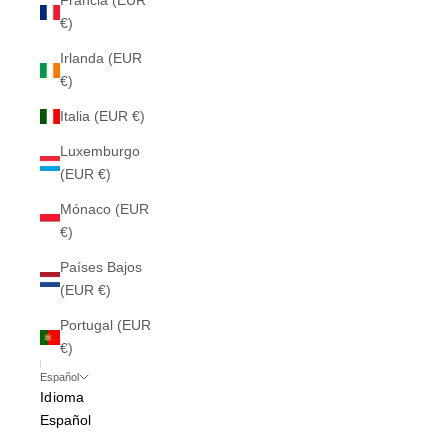
Francia (EUR
€)
Irlanda (EUR
€)
Italia (EUR €)
Luxemburgo
(EUR €)
Mónaco (EUR
€)
Países Bajos
(EUR €)
Portugal (EUR
€)
Español
Idioma
Español