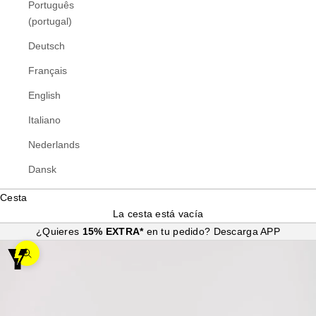
Português
(portugal)
Deutsch
Français
English
Italiano
Nederlands
Dansk
Cesta
La cesta está vacía
¿Quieres
15% EXTRA*
en tu pedido?
Descarga APP
Zoom