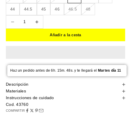
44
44.5
45
46
46.5
48
Reducir cantidad
Reducir cantidad
Añadir a la cesta
Haz un pedido antes de 6h. 15m. 48s. y te llegará el
Martes día 11
Descripción
Materiales
Instrucciones de cuidado
Cod. 43760
COMPARTIR