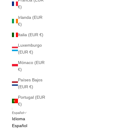
Francia (EUR
€)
Irlanda (EUR
€)
Italia (EUR €)
Luxemburgo
(EUR €)
Mónaco (EUR
€)
Países Bajos
(EUR €)
Portugal (EUR
€)
Español
Idioma
Español