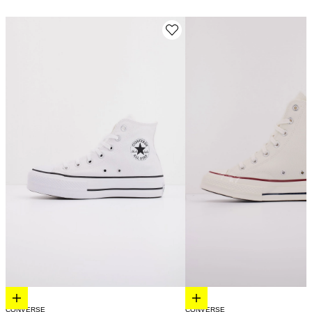
Elige opciones
Elige opciones
CONVERSE
CONVERSE