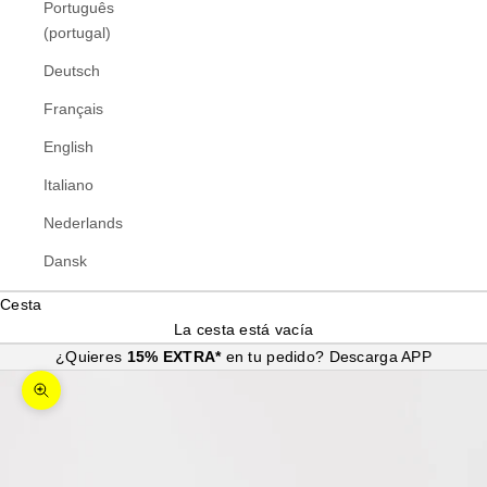
Português
(portugal)
Deutsch
Français
English
Italiano
Nederlands
Dansk
Cesta
La cesta está vacía
¿Quieres
15% EXTRA*
en tu pedido?
Descarga APP
Zoom