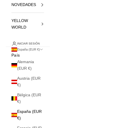
NOVEDADES
YELLOW
WORLD
INICIAR SESIÓN
España (EUR €)
País
Alemania
(EUR €)
Austria (EUR
€)
Bélgica (EUR
€)
España (EUR
€)