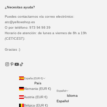
¿Necesitas ayuda?
Puedes contactarnos vía correo electrónico:
atc@yellowshop.es
O por teléfono: 973 94 98 39
Horario de atención: de lunes a viernes de 8h a 19h
(CET/CEST).
Gracias :)
España (EUR €)
País
Alemania (EUR €)
Español
Idioma
Austria (EUR €)
Español
Bélgica (EUR €)