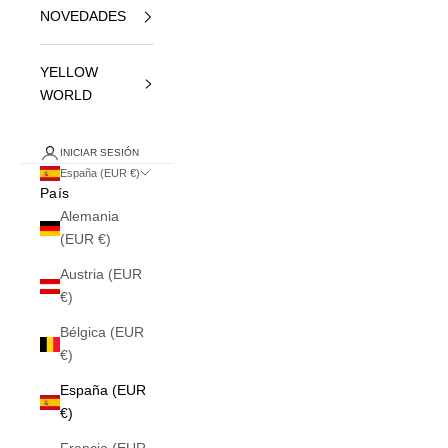
NOVEDADES
YELLOW
WORLD
INICIAR SESIÓN
España (EUR €)
País
Alemania
(EUR €)
Austria (EUR
€)
Bélgica (EUR
€)
España (EUR
€)