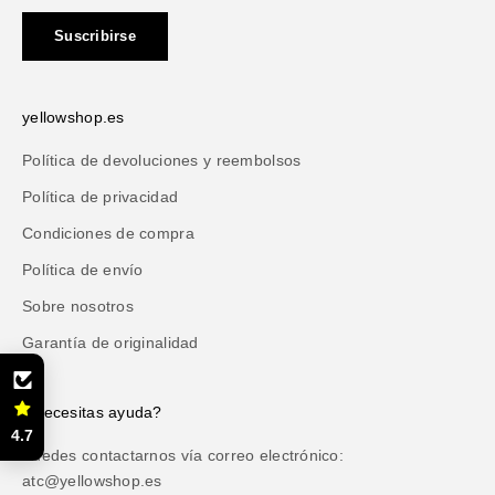
Suscribirse
yellowshop.es
Política de devoluciones y reembolsos
Política de privacidad
Condiciones de compra
Política de envío
Sobre nosotros
Garantía de originalidad
¿Necesitas ayuda?
4.7
Puedes contactarnos vía correo electrónico:
atc@yellowshop.es