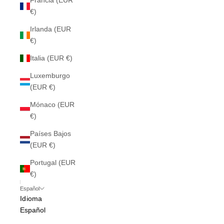
Francia (EUR
€)
Irlanda (EUR
€)
Italia (EUR €)
Luxemburgo
(EUR €)
Mónaco (EUR
€)
Países Bajos
(EUR €)
Portugal (EUR
€)
Español
Idioma
Español