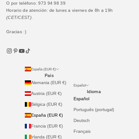
O por teléfono: 973 94 98 39
Horario de atención: de lunes a viernes de 8h a 19h
(CET/CEST).
Gracias :)
España (EUR €)
País
Alemania (EUR €)
Español
Idioma
Austria (EUR €)
Español
Bélgica (EUR €)
Português (portugal)
España (EUR €)
Deutsch
Francia (EUR €)
Français
Irlanda (EUR €)