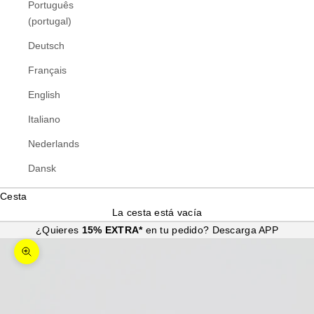
Português
(portugal)
Deutsch
Français
English
Italiano
Nederlands
Dansk
Cesta
La cesta está vacía
¿Quieres
15% EXTRA*
en tu pedido?
Descarga APP
Zoom