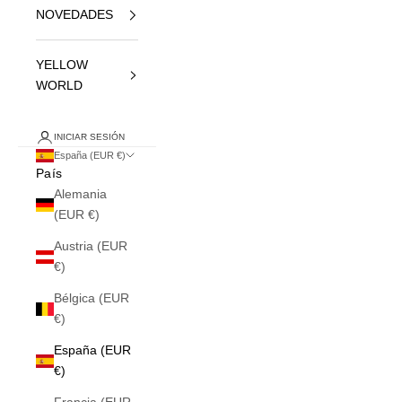
NOVEDADES
YELLOW
WORLD
INICIAR SESIÓN
España (EUR €)
País
Alemania
(EUR €)
Austria (EUR
€)
Bélgica (EUR
€)
España (EUR
€)