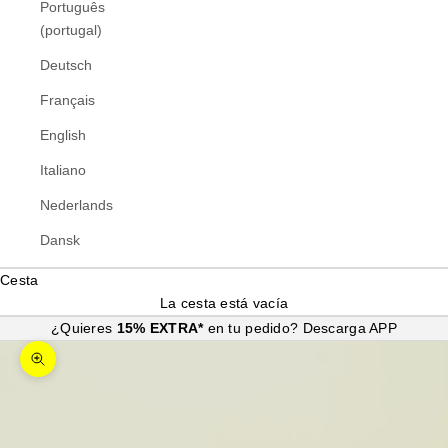
Português
(portugal)
Deutsch
Français
English
Italiano
Nederlands
Dansk
Cesta
La cesta está vacía
¿Quieres
15% EXTRA*
en tu pedido?
Descarga APP
Zoom