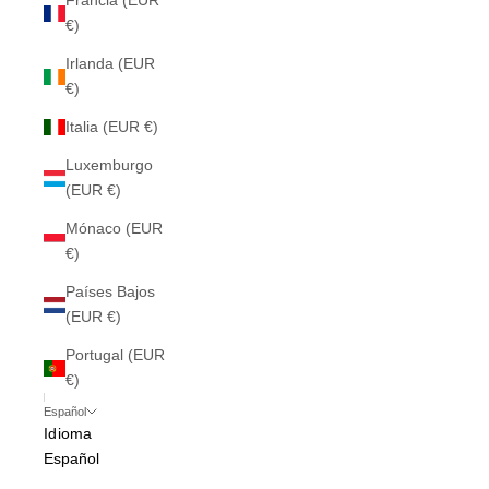
Francia (EUR
€)
Irlanda (EUR
€)
Italia (EUR €)
Luxemburgo
(EUR €)
Mónaco (EUR
€)
Países Bajos
(EUR €)
Portugal (EUR
€)
Español
Idioma
Español