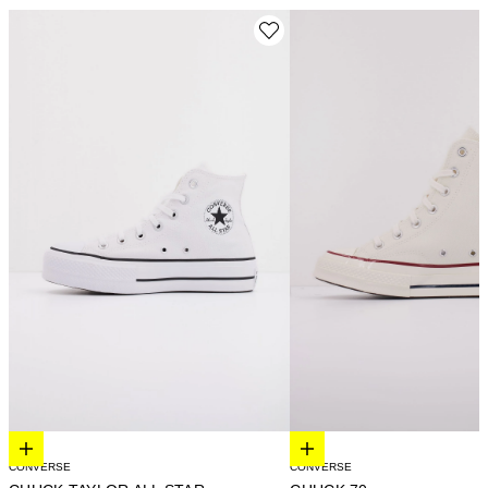
Elige opciones
Elige opciones
CONVERSE
CONVERSE