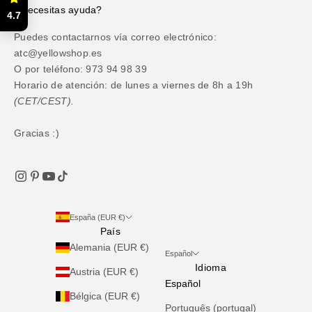
¿Necesitas ayuda?
4.7
Puedes contactarnos vía correo electrónico:
atc@yellowshop.es
O por teléfono: 973 94 98 39
Horario de atención: de lunes a viernes de 8h a 19h
(CET/CEST).
Gracias :)
España (EUR €)
País
Alemania (EUR €)
Español
Idioma
Austria (EUR €)
Español
Bélgica (EUR €)
Português (portugal)