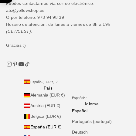
Puedes contactarnos vía correo electrónico:
atc@yellowshop.es
O por teléfono: 973 94 98 39
Horario de atención: de lunes a viernes de 8h a 19h
(CET/CEST).
Gracias :)
España (EUR €)
País
Alemania (EUR €)
Español
Idioma
Austria (EUR €)
Español
Bélgica (EUR €)
Português (portugal)
España (EUR €)
Deutsch