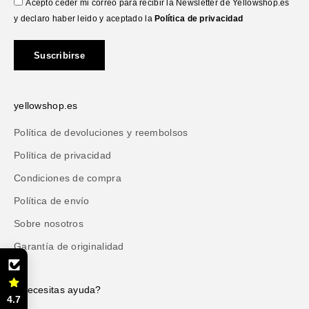
Acepto ceder mi correo para recibir la Newsletter de Yellowshop.es
y declaro haber leido y aceptado la
Política de privacidad
Suscribirse
yellowshop.es
Política de devoluciones y reembolsos
Política de privacidad
Condiciones de compra
Política de envío
Sobre nosotros
Garantía de originalidad
¿Necesitas ayuda?
4.7