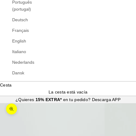
Português
(portugal)
Deutsch
Français
English
Italiano
Nederlands
Dansk
Cesta
La cesta está vacía
¿Quieres
15% EXTRA*
en tu pedido?
Descarga APP
Zoom