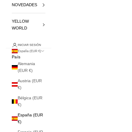
NOVEDADES
YELLOW
WORLD
INICIAR SESIÓN
España (EUR €)
País
Alemania
(EUR €)
Austria (EUR
€)
Bélgica (EUR
€)
España (EUR
€)