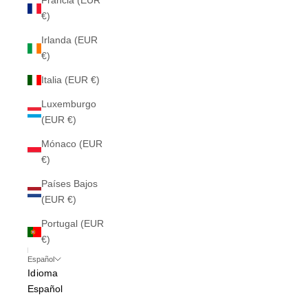
Francia (EUR
€)
Irlanda (EUR
€)
Italia (EUR €)
Luxemburgo
(EUR €)
Mónaco (EUR
€)
Países Bajos
(EUR €)
Portugal (EUR
€)
Español
Idioma
Español