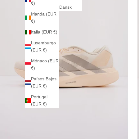
€)
Dansk
Irlanda (EUR
€)
Italia (EUR €)
Luxemburgo
(EUR €)
Mónaco (EUR
€)
Países Bajos
(EUR €)
Portugal
(EUR €)