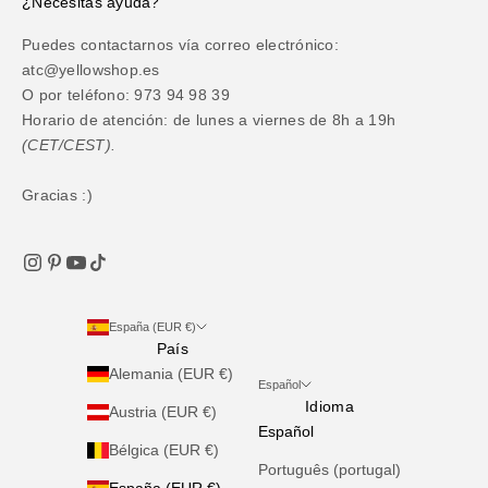
¿Necesitas ayuda?
Puedes contactarnos vía correo electrónico:
atc@yellowshop.es
O por teléfono: 973 94 98 39
Horario de atención: de lunes a viernes de 8h a 19h
(CET/CEST).
Gracias :)
España (EUR €)
País
Alemania (EUR €)
Español
Idioma
Austria (EUR €)
Español
Bélgica (EUR €)
Português (portugal)