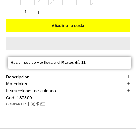
Reducir cantidad
Reducir cantidad
Añadir a la cesta
Haz un pedido y te llegará el
Martes día 11
Descripción
Materiales
Instrucciones de cuidado
Cod. 137309
COMPARTIR