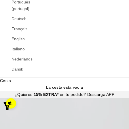
Português
(portugal)
Deutsch
Français
English
Italiano
Nederlands
Dansk
Cesta
La cesta está vacía
¿Quieres
15% EXTRA*
en tu pedido?
Descarga APP
Zoom