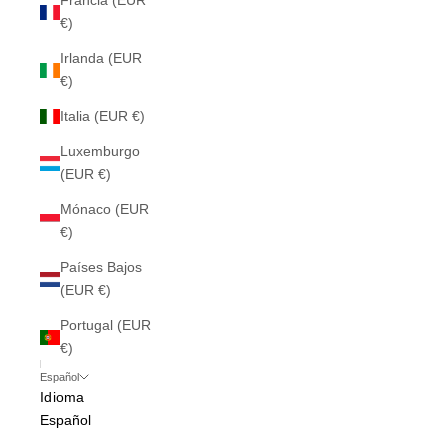
Francia (EUR
€)
Irlanda (EUR
€)
Italia (EUR €)
Luxemburgo
(EUR €)
Mónaco (EUR
€)
Países Bajos
(EUR €)
Portugal (EUR
€)
Español
Idioma
Español