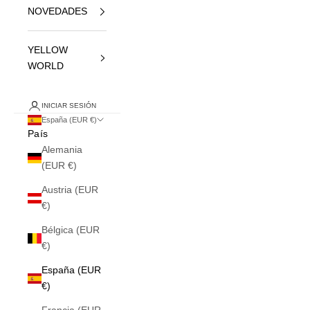
NOVEDADES
YELLOW
WORLD
INICIAR SESIÓN
España (EUR €)
País
Alemania
(EUR €)
Austria (EUR
€)
Bélgica (EUR
€)
España (EUR
€)