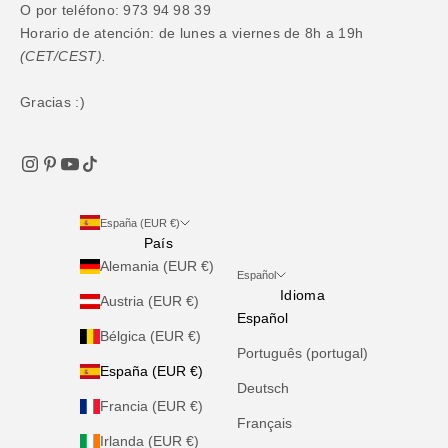
O por teléfono: 973 94 98 39
Horario de atención: de lunes a viernes de 8h a 19h
(CET/CEST).
Gracias :)
España (EUR €)
País
Alemania (EUR €)
Español
Idioma
Austria (EUR €)
Español
Bélgica (EUR €)
Português (portugal)
España (EUR €)
Deutsch
Francia (EUR €)
Français
Irlanda (EUR €)