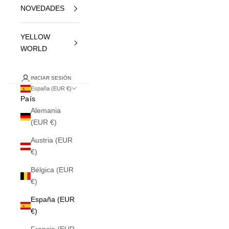
NOVEDADES
YELLOW
WORLD
INICIAR SESIÓN
España (EUR €)
País
Alemania
(EUR €)
Austria (EUR
€)
Bélgica (EUR
€)
España (EUR
€)