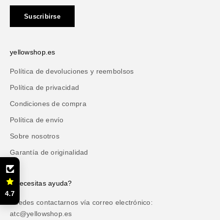
Suscribirse
yellowshop.es
Política de devoluciones y reembolsos
Política de privacidad
Condiciones de compra
Política de envío
Sobre nosotros
Garantía de originalidad
¿Necesitas ayuda?
4.7
Puedes contactarnos vía correo electrónico:
atc@yellowshop.es