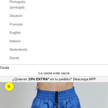
Português
(portugal)
Deutsch
Français
English
Italiano
Nederlands
Dansk
Cesta
La cesta está vacía
¿Quieres
15% EXTRA*
en tu pedido?
Descarga APP
Zoom