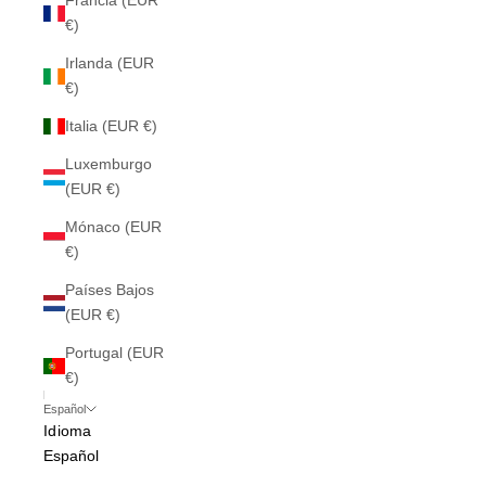
Francia (EUR
€)
Irlanda (EUR
€)
Italia (EUR €)
Luxemburgo
(EUR €)
Mónaco (EUR
€)
Países Bajos
(EUR €)
Portugal (EUR
€)
Español
Idioma
Español