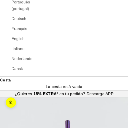
Português
(portugal)
Deutsch
Français
English
Italiano
Nederlands
Dansk
Cesta
La cesta está vacía
¿Quieres
15% EXTRA*
en tu pedido?
Descarga APP
Zoom