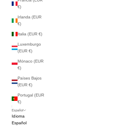
Francia (EUR
€)
Irlanda (EUR
€)
Italia (EUR €)
Luxemburgo
(EUR €)
Mónaco (EUR
€)
Países Bajos
(EUR €)
Portugal (EUR
€)
Español
Idioma
Español