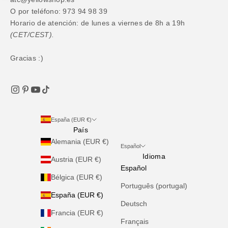
O por teléfono: 973 94 98 39
Horario de atención: de lunes a viernes de 8h a 19h
(CET/CEST).
Gracias :)
España (EUR €)
País
Alemania (EUR €)
Español
Idioma
Austria (EUR €)
Español
Bélgica (EUR €)
Português (portugal)
España (EUR €)
Deutsch
Francia (EUR €)
Français