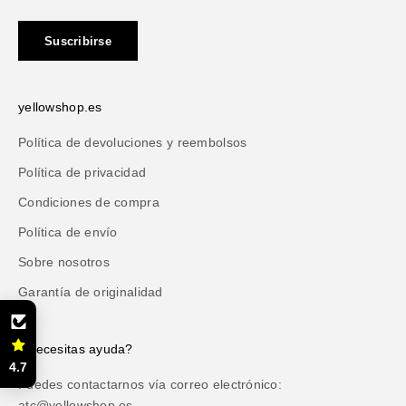
Suscribirse
yellowshop.es
Política de devoluciones y reembolsos
Política de privacidad
Condiciones de compra
Política de envío
Sobre nosotros
Garantía de originalidad
¿Necesitas ayuda?
4.7
Puedes contactarnos vía correo electrónico:
atc@yellowshop.es