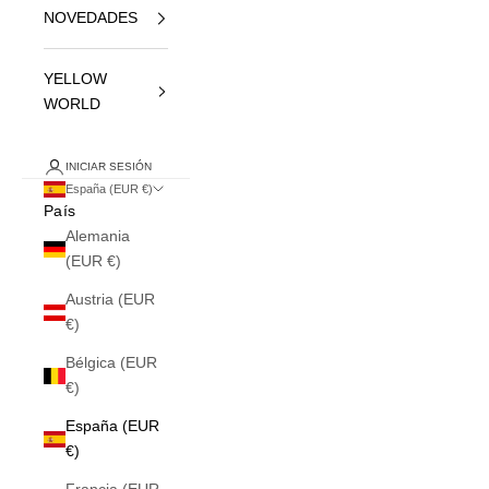
NOVEDADES
YELLOW
WORLD
INICIAR SESIÓN
España (EUR €)
País
Alemania
(EUR €)
Austria (EUR
€)
Bélgica (EUR
€)
España (EUR
€)