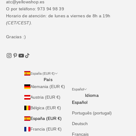
atc@yellowshop.es
O por teléfono: 973 94 98 39
Horario de atención: de lunes a viernes de 8h a 19h
(CET/CEST).
Gracias :)
España (EUR €)
País
Alemania (EUR €)
Español
Idioma
Austria (EUR €)
Español
Bélgica (EUR €)
Português (portugal)
España (EUR €)
Deutsch
Francia (EUR €)
Français