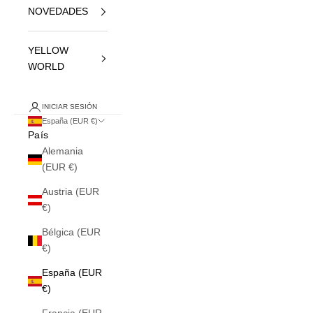
NOVEDADES
YELLOW
WORLD
INICIAR SESIÓN
España (EUR €)
País
Alemania
(EUR €)
Austria (EUR
€)
Bélgica (EUR
€)
España (EUR
€)