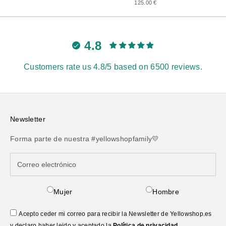
125.00 €
4.8
Customers rate us 4.8/5 based on 6500 reviews.
Newsletter
Forma parte de nuestra #yellowshopfamily💛
Mujer
Hombre
Acepto ceder mi correo para recibir la Newsletter de Yellowshop.es
y declaro haber leido y aceptado la
Política de privacidad