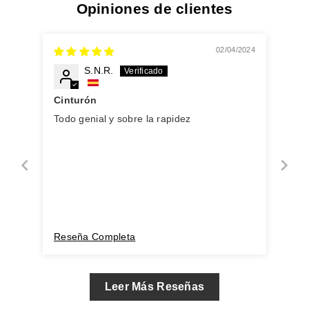
Opiniones de clientes
02/04/2024
S.N.R.
Cinturón
Todo genial y sobre la rapidez
Reseña Completa
Leer Más Reseñas