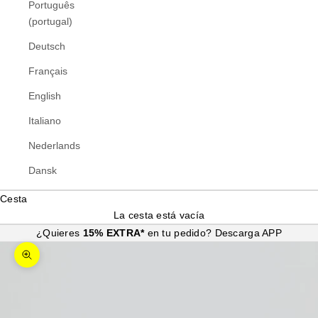
Português
(portugal)
Deutsch
Français
English
Italiano
Nederlands
Dansk
Cesta
La cesta está vacía
¿Quieres
15% EXTRA*
en tu pedido?
Descarga APP
Zoom