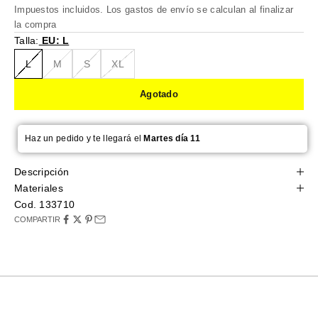
Impuestos incluidos. Los
gastos de envío
se calculan al finalizar
la compra
Talla:
EU: L
L
M
S
XL
Agotado
Haz un pedido y te llegará el
Martes día 11
Descripción
Materiales
Cod. 133710
COMPARTIR