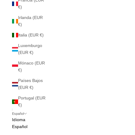
Francia (EUR
€)
Irlanda (EUR
€)
Italia (EUR €)
Luxemburgo
(EUR €)
Mónaco (EUR
€)
Países Bajos
(EUR €)
Portugal (EUR
€)
Español
Idioma
Español