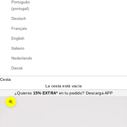
Português
(portugal)
Deutsch
Français
English
Italiano
Nederlands
Dansk
Cesta
La cesta está vacía
¿Quieres
15% EXTRA*
en tu pedido?
Descarga APP
Zoom