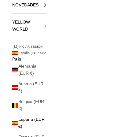
NOVEDADES
YELLOW
WORLD
INICIAR SESIÓN
España (EUR €)
País
Alemania
(EUR €)
Austria (EUR
€)
Bélgica (EUR
€)
España (EUR
€)