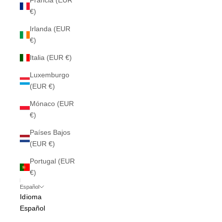
Francia (EUR
€)
Irlanda (EUR
€)
Italia (EUR €)
Luxemburgo
(EUR €)
Mónaco (EUR
€)
Países Bajos
(EUR €)
Portugal (EUR
€)
Español
Idioma
Español