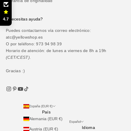
Garantía de originalidad
¿Necesitas ayuda?
4.7
Puedes contactarnos vía correo electrónico:
atc@yellowshop.es
O por teléfono: 973 94 98 39
Horario de atención: de lunes a viernes de 8h a 19h
(CET/CEST).
Gracias :)
España (EUR €)
País
Alemania (EUR €)
Español
Idioma
Austria (EUR €)