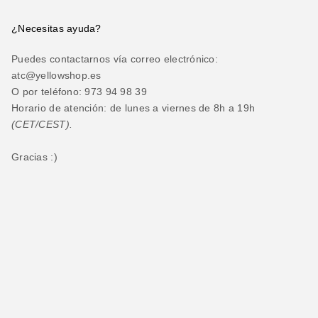
¿Necesitas ayuda?
Puedes contactarnos vía correo electrónico:
atc@yellowshop.es
O por teléfono: 973 94 98 39
Horario de atención: de lunes a viernes de 8h a 19h
(CET/CEST).
Gracias :)