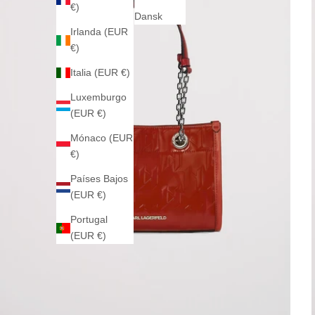
€)
Dansk
Irlanda (EUR
€)
Italia (EUR €)
Luxemburgo
(EUR €)
Mónaco (EUR
€)
Países Bajos
(EUR €)
Portugal
(EUR €)