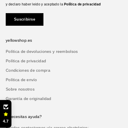
y declaro haber leido y aceptado la
Política de privacidad
Suscribirse
yellowshop.es
Política de devoluciones y reembolsos
Política de privacidad
Condiciones de compra
Política de envío
Sobre nosotros
Garantía de originalidad
¿Necesitas ayuda?
4.7
Puedes contactarnos vía correo electrónico: