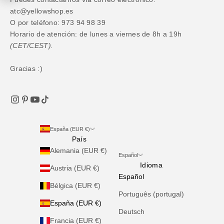
atc@yellowshop.es
O por teléfono: 973 94 98 39
Horario de atención: de lunes a viernes de 8h a 19h
(CET/CEST).
Gracias :)
España (EUR €)
País
Alemania (EUR €)
Español
Idioma
Austria (EUR €)
Español
Bélgica (EUR €)
Português (portugal)
España (EUR €)
Deutsch
Francia (EUR €)