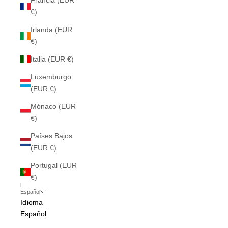
Francia (EUR
€)
Irlanda (EUR
€)
Italia (EUR €)
Luxemburgo
(EUR €)
Mónaco (EUR
€)
Países Bajos
(EUR €)
Portugal (EUR
€)
Español
Idioma
Español