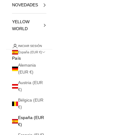
NOVEDADES
YELLOW
WORLD
INICIAR SESIÓN
España (EUR €)
País
Alemania
(EUR €)
Austria (EUR
€)
Bélgica (EUR
€)
España (EUR
€)