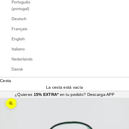
Português
(portugal)
Deutsch
Français
English
Italiano
Nederlands
Dansk
Cesta
La cesta está vacía
¿Quieres
15% EXTRA*
en tu pedido?
Descarga APP
Zoom