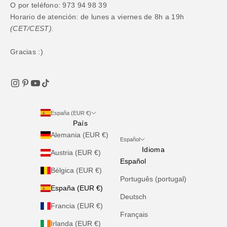
O por teléfono: 973 94 98 39
Horario de atención: de lunes a viernes de 8h a 19h
(CET/CEST).
Gracias :)
España (EUR €)
País
Alemania (EUR €)
Español
Idioma
Austria (EUR €)
Español
Bélgica (EUR €)
Português (portugal)
España (EUR €)
Deutsch
Francia (EUR €)
Français
Irlanda (EUR €)