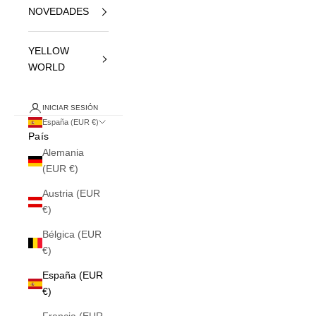
NOVEDADES
YELLOW
WORLD
INICIAR SESIÓN
España (EUR €)
País
Alemania
(EUR €)
Austria (EUR
€)
Bélgica (EUR
€)
España (EUR
€)