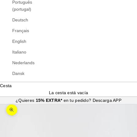
Português
(portugal)
Deutsch
Français
English
Italiano
Nederlands
Dansk
Cesta
La cesta está vacía
¿Quieres
15% EXTRA*
en tu pedido?
Descarga APP
Zoom