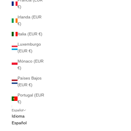
Francia (EUR
€)
Irlanda (EUR
€)
Italia (EUR €)
Luxemburgo
(EUR €)
Mónaco (EUR
€)
Países Bajos
(EUR €)
Portugal (EUR
€)
Español
Idioma
Español