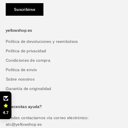
Suscribirse
yellowshop.es
Política de devoluciones y reembolsos
Política de privacidad
Condiciones de compra
Política de envío
Sobre nosotros
Garantía de originalidad
¿Necesitas ayuda?
4.7
Puedes contactarnos vía correo electrónico:
atc@yellowshop.es