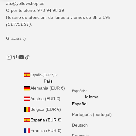
atc@yellowshop.es
O por teléfono: 973 94 98 39
Horario de atención: de lunes a viernes de 8h a 19h
(CET/CEST).
Gracias :)
España (EUR €)
País
Alemania (EUR €)
Español
Idioma
Austria (EUR €)
Español
Bélgica (EUR €)
Português (portugal)
España (EUR €)
Deutsch
Francia (EUR €)
Français