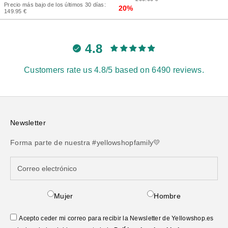
Precio más bajo de los últimos 30 días:
20%
149.95 €
4.8
Customers rate us 4.8/5 based on 6490 reviews.
Newsletter
Forma parte de nuestra #yellowshopfamily💛
Mujer
Hombre
Acepto ceder mi correo para recibir la Newsletter de Yellowshop.es