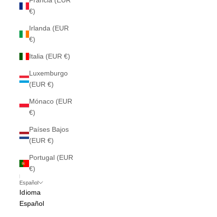
Francia (EUR
€)
Irlanda (EUR
€)
Italia (EUR €)
Luxemburgo
(EUR €)
Mónaco (EUR
€)
Países Bajos
(EUR €)
Portugal (EUR
€)
Español
Idioma
Español