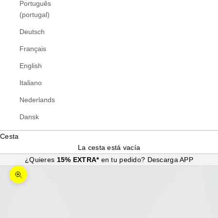
Português
(portugal)
Deutsch
Français
English
Italiano
Nederlands
Dansk
Cesta
La cesta está vacía
¿Quieres
15% EXTRA*
en tu pedido?
Descarga APP
Zoom