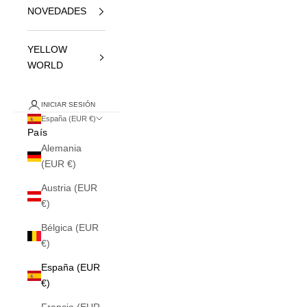
NOVEDADES
YELLOW
WORLD
INICIAR SESIÓN
España (EUR €)
País
Alemania
(EUR €)
Austria (EUR
€)
Bélgica (EUR
€)
España (EUR
€)