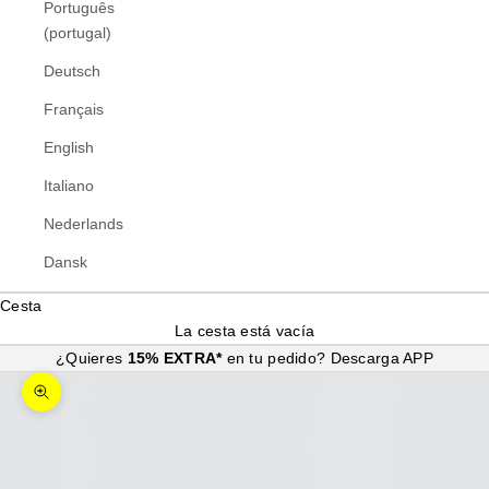
Português
(portugal)
Deutsch
Français
English
Italiano
Nederlands
Dansk
Cesta
La cesta está vacía
¿Quieres
15% EXTRA*
en tu pedido?
Descarga APP
Zoom