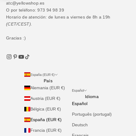
atc@yellowshop.es
O por teléfono: 973 94 98 39
Horario de atención: de lunes a viernes de 8h a 19h
(CET/CEST).
Gracias :)
España (EUR €)
País
Alemania (EUR €)
Español
Idioma
Austria (EUR €)
Español
Bélgica (EUR €)
Português (portugal)
España (EUR €)
Deutsch
Francia (EUR €)
Français