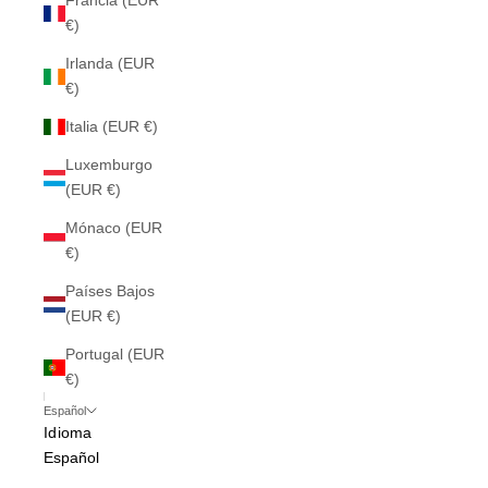
Francia (EUR
€)
Irlanda (EUR
€)
Italia (EUR €)
Luxemburgo
(EUR €)
Mónaco (EUR
€)
Países Bajos
(EUR €)
Portugal (EUR
€)
Español
Idioma
Español