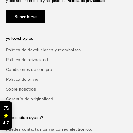
y declaro haber leido y aceptado la
Política de privacidad
Suscribirse
yellowshop.es
Política de devoluciones y reembolsos
Política de privacidad
Condiciones de compra
Política de envío
Sobre nosotros
Garantía de originalidad
¿Necesitas ayuda?
4.7
Puedes contactarnos vía correo electrónico: