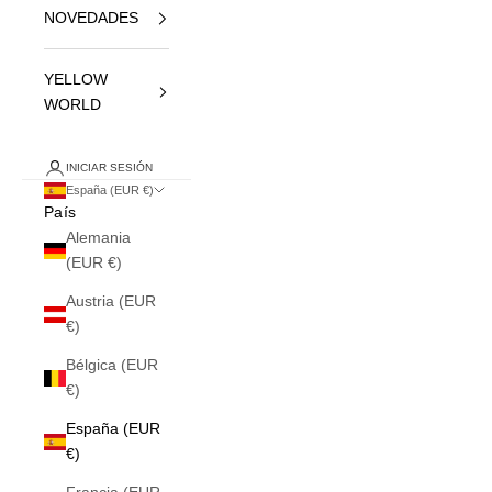
NOVEDADES
YELLOW
WORLD
INICIAR SESIÓN
España (EUR €)
País
Alemania
(EUR €)
Austria (EUR
€)
Bélgica (EUR
€)
España (EUR
€)