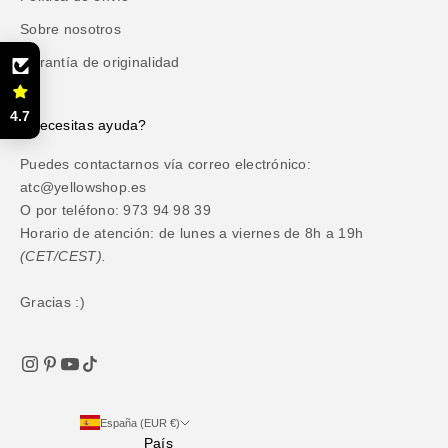
Sobre nosotros
Garantía de originalidad
4.7
¿Necesitas ayuda?
Puedes contactarnos vía correo electrónico:
atc@yellowshop.es
O por teléfono: 973 94 98 39
Horario de atención: de lunes a viernes de 8h a 19h
(CET/CEST).
Gracias :)
España (EUR €)
País