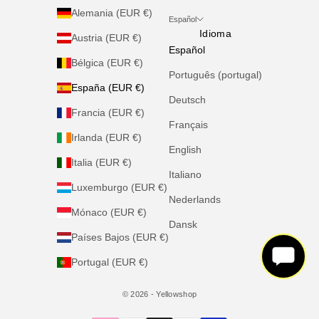
Alemania (EUR €)
Español
Idioma
Austria (EUR €)
Español
Bélgica (EUR €)
Português (portugal)
España (EUR €)
Deutsch
Francia (EUR €)
Français
Irlanda (EUR €)
English
Italia (EUR €)
Italiano
Luxemburgo (EUR €)
Nederlands
Mónaco (EUR €)
Dansk
Países Bajos (EUR €)
Portugal (EUR €)
© 2026 - Yellowshop