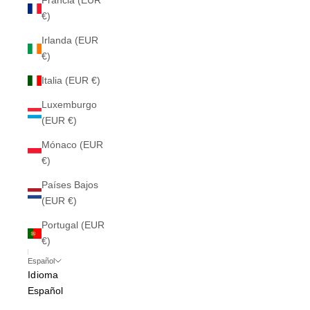
Francia (EUR
€)
Irlanda (EUR
€)
Italia (EUR €)
Luxemburgo
(EUR €)
Mónaco (EUR
€)
Países Bajos
(EUR €)
Portugal (EUR
€)
Español
Idioma
Español