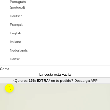
Português
(portugal)
Deutsch
Français
English
Italiano
Nederlands
Dansk
Cesta
La cesta está vacía
¿Quieres
15% EXTRA*
en tu pedido?
Descarga APP
Zoom