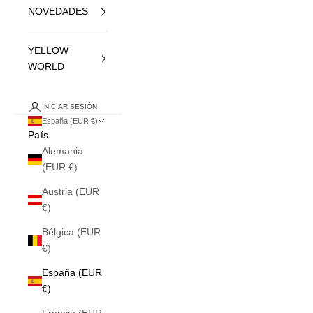
NOVEDADES
YELLOW
WORLD
INICIAR SESIÓN
España (EUR €)
País
Alemania
(EUR €)
Austria (EUR
€)
Bélgica (EUR
€)
España (EUR
€)