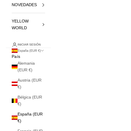
NOVEDADES
YELLOW
WORLD
INICIAR SESIÓN
España (EUR €)
País
Alemania
(EUR €)
Austria (EUR
€)
Bélgica (EUR
€)
España (EUR
€)