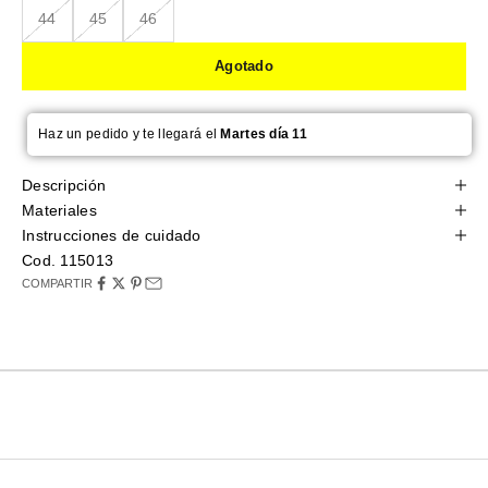
44
45
46
Agotado
Haz un pedido y te llegará el
Martes día 11
Descripción
Materiales
Instrucciones de cuidado
Cod. 115013
COMPARTIR