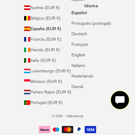
Idioma
Austria (EUR €)
Español
Bélgica (EUR €)
Português (portugal)
España (EUR €)
Deutsch
Francia (EUR €)
Français
Irlanda (EUR €)
English
Italia (EUR €)
Italiano
Luxemburgo (EUR €)
Nederlands
Mónaco (EUR €)
Dansk
Países Bajos (EUR €)
Portugal (EUR €)
© 2026 - Yellowshop