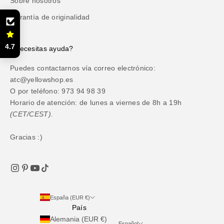
Sobre nosotros
Garantía de originalidad
4.7
¿Necesitas ayuda?
Puedes contactarnos vía correo electrónico:
atc@yellowshop.es
O por teléfono: 973 94 98 39
Horario de atención: de lunes a viernes de 8h a 19h
(CET/CEST).
Gracias :)
España (EUR €)
País
Alemania (EUR €)
Español