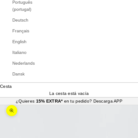
Português
(portugal)
Deutsch
Français
English
Italiano
Nederlands
Dansk
Cesta
La cesta está vacía
¿Quieres
15% EXTRA*
en tu pedido?
Descarga APP
Zoom