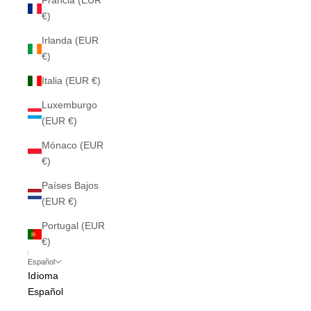
Francia (EUR
€)
Irlanda (EUR
€)
Italia (EUR €)
Luxemburgo
(EUR €)
Mónaco (EUR
€)
Países Bajos
(EUR €)
Portugal (EUR
€)
Español
Idioma
Español