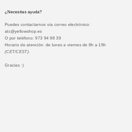
¿Necesitas ayuda?
Puedes contactarnos vía correo electrónico:
atc@yellowshop.es
O por teléfono: 973 94 98 39
Horario de atención: de lunes a viernes de 8h a 19h
(CET/CEST).
Gracias :)