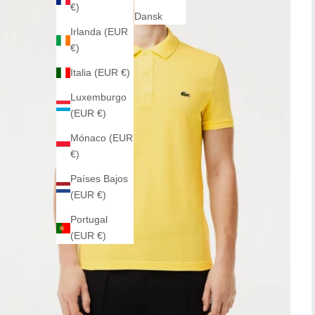
€)
Dansk
Irlanda (EUR
€)
Italia (EUR €)
Luxemburgo
(EUR €)
Mónaco (EUR
€)
Países Bajos
(EUR €)
Portugal
(EUR €)