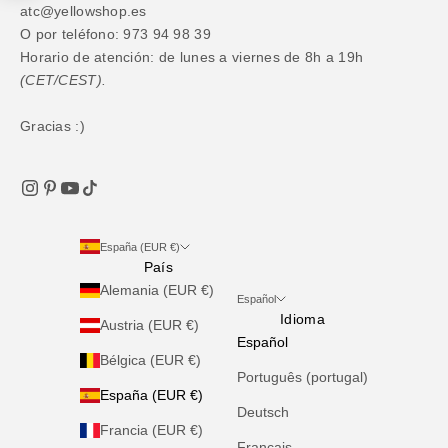
atc@yellowshop.es
O por teléfono: 973 94 98 39
Horario de atención: de lunes a viernes de 8h a 19h
(CET/CEST).
Gracias :)
España (EUR €)
País
Alemania (EUR €)
Español
Idioma
Austria (EUR €)
Español
Bélgica (EUR €)
Português (portugal)
España (EUR €)
Deutsch
Francia (EUR €)
Français