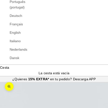
Português
(portugal)
Deutsch
Français
English
Italiano
Nederlands
Dansk
Cesta
La cesta está vacía
¿Quieres
15% EXTRA*
en tu pedido?
Descarga APP
Zoom