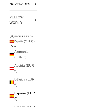
NOVEDADES
YELLOW
WORLD
INICIAR SESIÓN
España (EUR €)
País
Alemania
(EUR €)
Austria (EUR
€)
Bélgica (EUR
€)
España (EUR
€)