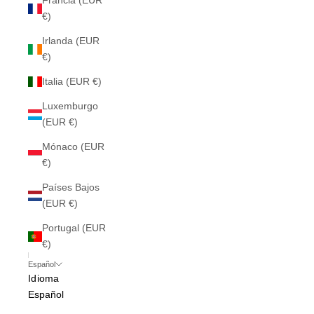
Francia (EUR
€)
Irlanda (EUR
€)
Italia (EUR €)
Luxemburgo
(EUR €)
Mónaco (EUR
€)
Países Bajos
(EUR €)
Portugal (EUR
€)
Español
Idioma
Español